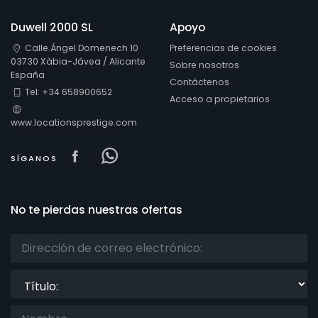
Duwell 2000 SL
Apoyo
Calle Ángel Domenech 10
Preferencias de cookies
03730 Xàbia-Jávea / Alicante
Sobre nosotros
España
Contáctenos
Tel: +34 658900652
Acceso a propietarios
www.locationsprestige.com
Visit our Facebook page
Visit our Facebowhatsappok pa
SÍGANOS
No te pierdas nuestras ofertas
Título: