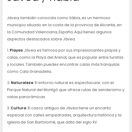
Jávea, también conocida como Xàbia, es un hermoso
municipio situado en la costa de la provincia de Alicante, en
la Comunidad Valenciana, España. Aquí tienes algunos
aspectos destacados sobre Jávea:
1.
Playas
: Jávea es famosa por sus impresionantes playas y
calas, como la Playa del Arenal, que es popular entre turistas
y locales. También puedes encontrar calas más tranquilas
como Cala Granadella.
2.
Naturaleza
: El entorno natural es espectacular, con el
Parque Natural del Montgó que ofrece rutas de senderismo y
vistas panorámicas.
3.
Cultura
: El casco antiguo de Jávea tiene un encanto
especial con calles empedradas, arquitectura histórica y la
iglesia de San Bartolomé, que data del siglo XV.