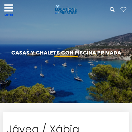
CASAS Y CHALETS CON PISCINA PRIVADA
Jávea / Xábia