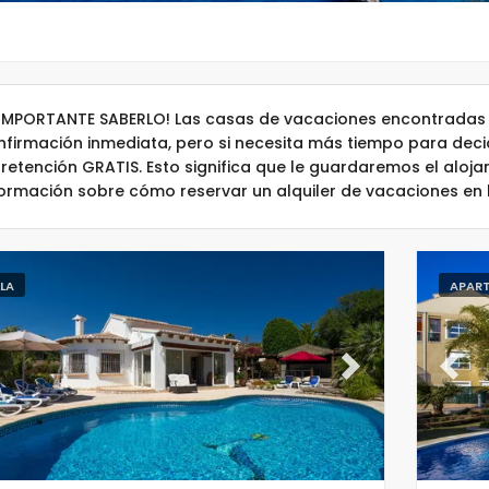
 IMPORTANTE SABERLO! Las casas de vacaciones encontradas 
nfirmación inmediata, pero si necesita más tiempo para dec
 retención GRATIS. Esto significa que le guardaremos el aloj
formación sobre cómo reservar un alquiler de vacaciones en
LLA
APAR
evious
Next
Previ