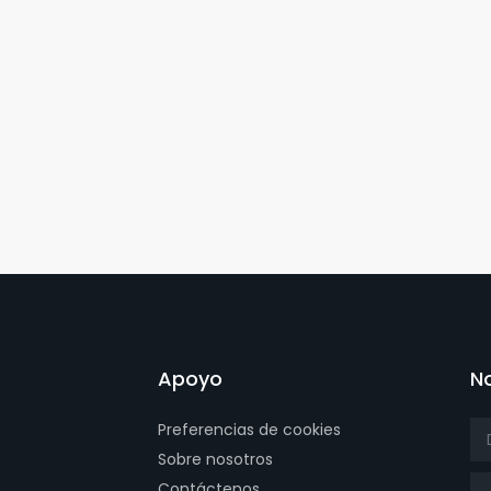
Apoyo
No
Preferencias de cookies
Sobre nosotros
Tít
Contáctenos