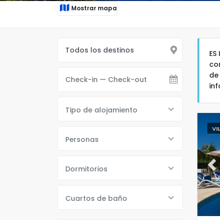
Mostrar mapa
ES
co
de
in
Tipo de alojamiento
VI
Personas
Dormitorios
Pr
Cuartos de baño