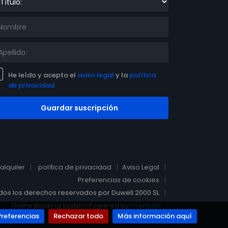
He leído y acepto el
aviso legal
y la
política
de privacidad.
Guardar suscripción
alquiler
política de privacidad
Aviso Legal
Preferencias de cookies
odos los derechos reservados por Duwell 2000 SL
Online Booking System Powered by
i-rent.net
Preferencias
Rechazar todo
Más información aquí