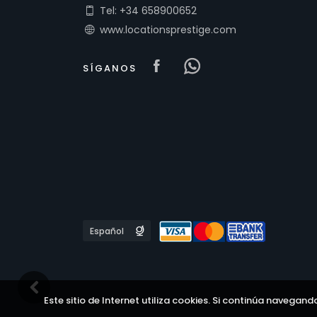
Tel: +34 658900652
www.locationsprestige.com
Visit our Facebook 
Visit our Face
SÍGANOS
Languages
Este sitio de Internet utiliza cookies. Si continúa navegand