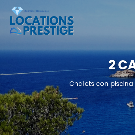
2 C
Chalets con piscina