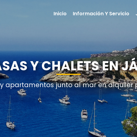
Inicio
Información Y Servicio
ASAS Y CHALETS EN J
 y apartamentos junto al mar en alquiler