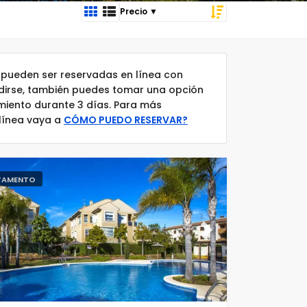
pueden ser reservadas en línea con
idirse, también puedes tomar una opción
amiento durante 3 días. Para más
 línea vaya a
CÓMO PUEDO RESERVAR?
TAMENTO
ous
Next