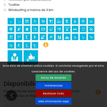
Toallas
Windsurfing a menos de 3 km.
Este sitio de Internet utiliza cookies. Si continúa navegando por el sitio
consciente del uso de cookies.
Estoy de acuerdo
Disponibilidad
Preferencias
¡Puede calcular el precio del alquiler haciendo clic
Rechazar todo
en las fechas de llegada y salida deseadas!
Más información aquí