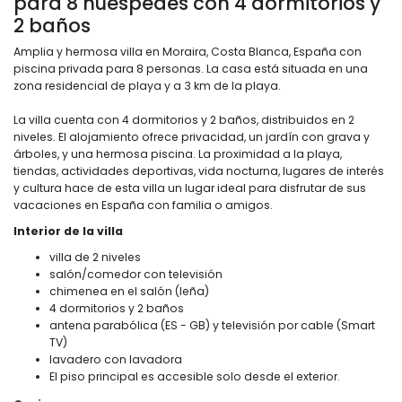
para 8 huéspedes con 4 dormitorios y
2 baños
Amplia y hermosa villa en Moraira, Costa Blanca, España con
piscina privada para 8 personas. La casa está situada en una
zona residencial de playa y a 3 km de la playa.
La villa cuenta con 4 dormitorios y 2 baños, distribuidos en 2
niveles. El alojamiento ofrece privacidad, un jardín con grava y
árboles, y una hermosa piscina. La proximidad a la playa,
tiendas, actividades deportivas, vida nocturna, lugares de interés
y cultura hace de esta villa un lugar ideal para disfrutar de sus
vacaciones en España con familia o amigos.
Interior de la villa
villa de 2 niveles
salón/comedor con televisión
chimenea en el salón (leña)
4 dormitorios y 2 baños
antena parabólica (ES - GB) y televisión por cable (Smart
TV)
lavadero con lavadora
El piso principal es accesible solo desde el exterior.