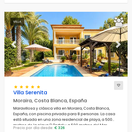
VILLA
Previous
Next
Villa Serenita
Moraira, Costa Blanca, España
Maravillosa y clásica villa en Moraira, Costa Blanca,
España, con piscina privada para 8 personas. La casa
está situada en una zona residencial de playa, a 500
metros de la playa El Portet y a 500 metros del Mar
Precio por día desde:
€ 326
Mediterráneo.