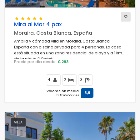
Mira al Mar 4 pax
Moraira, Costa Blanca, España
Amplia y cómoda villa en Moraira, Costa Blanca,
España con piscina privada para 4 personas. La casa
está situada en una zona residencial de playa y a 1 km
de la playa El Portet.
Precio por día desde:
€ 293
4
2
3
Valoración media
8,9
37 Valoraciones
VILLA