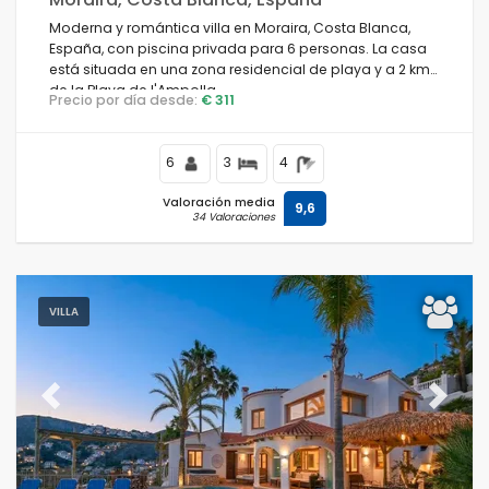
Moderna y romántica villa en Moraira, Costa Blanca,
España, con piscina privada para 6 personas. La casa
está situada en una zona residencial de playa y a 2 km
de la Playa de l'Ampolla.
Precio por día desde:
€ 311
6
3
4
Valoración media
9,6
34 Valoraciones
VILLA
Previous
Next