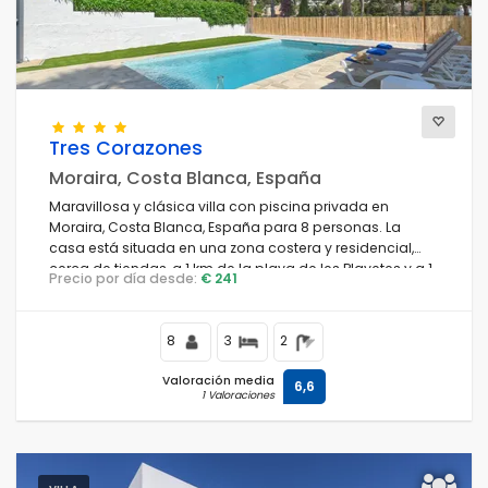
Tres Corazones
Moraira, Costa Blanca, España
Maravillosa y clásica villa con piscina privada en
Moraira, Costa Blanca, España para 8 personas. La
casa está situada en una zona costera y residencial,
cerca de tiendas, a 1 km de la playa de les Playetes y a 1
Precio por día desde:
€ 241
km del mar Mediterráneo.
8
3
2
Valoración media
6,6
1 Valoraciones