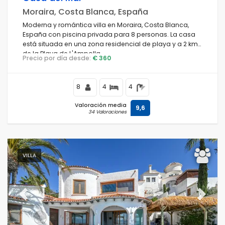
Moraira, Costa Blanca, España
Moderna y romántica villa en Moraira, Costa Blanca,
España con piscina privada para 8 personas. La casa
está situada en una zona residencial de playa y a 2 km
de la Playa de L'Ampolla.
Precio por día desde:
€ 360
8
4
4
Valoración media
9,6
34 Valoraciones
VILLA
Previous
Next