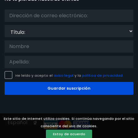
Título:
He leído y acepto el
aviso legal
y la
política de privacidad.
Guardar suscripción
Este sitio de Internet utiliza cookies. Si continúa navegando por el sitio
Languages
consciente del uso de cookies.
Estoy de acuerdo