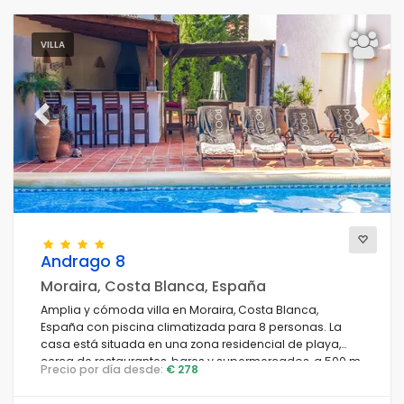
VILLA
Previous
Next
Andrago 8
Moraira, Costa Blanca, España
Amplia y cómoda villa en Moraira, Costa Blanca,
España con piscina climatizada para 8 personas. La
casa está situada en una zona residencial de playa,
cerca de restaurantes, bares y supermercados, a 500 m
Precio por día desde:
€ 278
de la playa Cala Andrago y a 0.