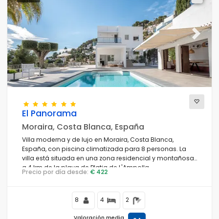
Previous
Next
El Panorama
Moraira, Costa Blanca, España
Villa moderna y de lujo en Moraira, Costa Blanca,
España, con piscina climatizada para 8 personas. La
villa está situada en una zona residencial y montañosa,
a 4 km de la playa de Platja de L'Ampolla.
Precio por día desde:
€ 422
8
4
2
Valoración media