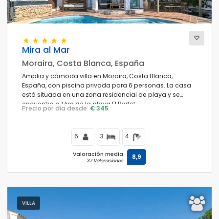
Mira al Mar
Moraira, Costa Blanca, España
Amplia y cómoda villa en Moraira, Costa Blanca,
España, con piscina privada para 6 personas. La casa
está situada en una zona residencial de playa y se
encuentra a 1 km de la playa El Portet.
Precio por día desde:
€ 345
6
3
4
Valoración media
8,9
37 Valoraciones
VILLA