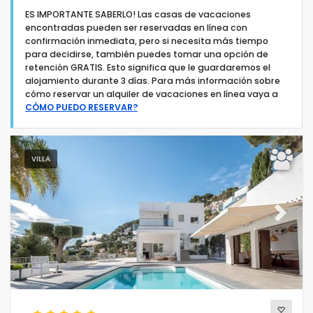
ES IMPORTANTE SABERLO! Las casas de vacaciones
encontradas pueden ser reservadas en línea con
confirmación inmediata, pero si necesita más tiempo
para decidirse, también puedes tomar una opción de
retención GRATIS. Esto significa que le guardaremos el
alojamiento durante 3 días. Para más información sobre
Tipo de alojamiento
cómo reservar un alquiler de vacaciones en línea vaya a
CÓMO PUEDO RESERVAR?
Personas
VILLA
Dormitorios
Cuartos de baño
Previous
Next
Servicios populares