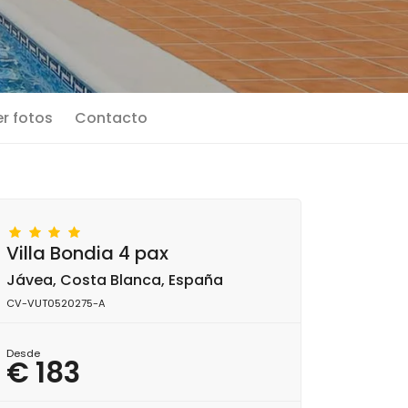
r fotos
Contacto
Villa Bondia 4 pax
Jávea, Costa Blanca, España
CV-VUT0520275-A
Desde
€ 183