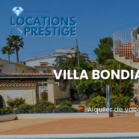
VILLA BONDI
Alquiler de vac