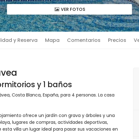
VER FOTOS
lidad y Reserva
Mapa
Comentarios
Precios
Ve
ávea
rmitorios y 1 baños
ávea, Costa Blanca, España, para 4 personas. La casa
lojamiento ofrece un jardín con grava y árboles y una
playa, lugares de compras, actividades deportivas,
 esta villa un lugar ideal para pasar sus vacaciones en