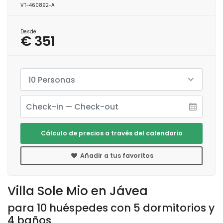
VT-460892-A
Desde
€ 351
10 Personas
Cálculo de precios a través del calendario
Añadir a tus favoritos
Villa Sole Mio en Jávea
para 10 huéspedes con 5 dormitorios y
4 baños