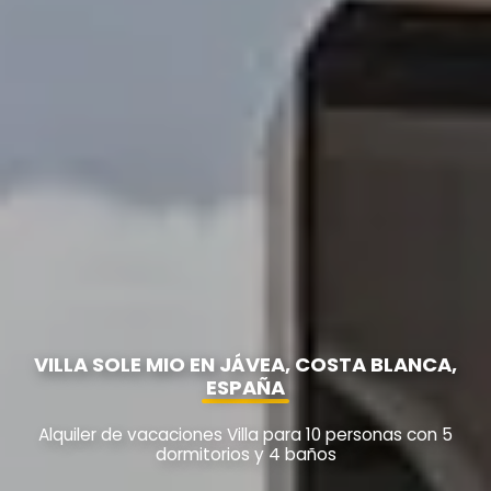
VILLA SOLE MIO EN JÁVEA, COSTA BLANCA,
ESPAÑA
Alquiler de vacaciones Villa para 10 personas con 5
dormitorios y 4 baños