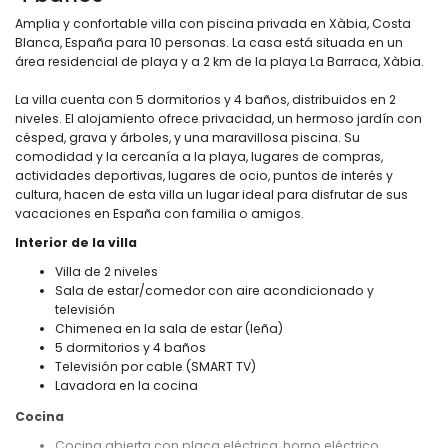
Amplia y confortable villa con piscina privada en Xàbia, Costa
Blanca, España para 10 personas. La casa está situada en un
área residencial de playa y a 2 km de la playa La Barraca, Xàbia.
La villa cuenta con 5 dormitorios y 4 baños, distribuidos en 2
niveles. El alojamiento ofrece privacidad, un hermoso jardín con
césped, grava y árboles, y una maravillosa piscina. Su
comodidad y la cercanía a la playa, lugares de compras,
actividades deportivas, lugares de ocio, puntos de interés y
cultura, hacen de esta villa un lugar ideal para disfrutar de sus
vacaciones en España con familia o amigos.
Interior de la villa
Villa de 2 niveles
Sala de estar/comedor con aire acondicionado y
televisión
Chimenea en la sala de estar (leña)
5 dormitorios y 4 baños
Televisión por cable (SMART TV)
Lavadora en la cocina
Cocina
Cocina abierta con placa eléctrica, horno eléctrico,