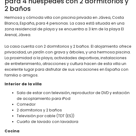
para 4 huéspedes con 2 dormitorios y
2 baños
Hermosa y cómoda villa con piscina privada en Jávea, Costa
Blanca, España, para 4 personas. La casa está situada en una
zona residencial de playa y se encuentra a 3 km de la playa El
Arenal, Jávea.
La casa cuenta con 2 dormitorios y 2 baños. El alojamiento ofrece
privacidad, un jardín con grava y árboles, y una hermosa piscina.
La proximidad a la playa, actividades deportivas, instalaciones
de entretenimiento, atracciones y cultura hacen de esta villa un
excelente lugar para disfrutar de sus vacaciones en España con
familia o amigos.
Interior de la villa
Sala de estar con televisión, reproductor de DVD y estación
de acoplamiento para iPod
Comedor
2 dormitorios y 2 baños
Televisión por cable (TDT (ES))
Cuarto de lavado con lavadora
Cocina