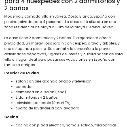
para 4 huéspedes con 2 dormitorios y
2 baños
Moderna y cómoda villa en Jávea, Costa Blanca, España con
piscina privada para 4 personas. La casa está situada en una
zona residencial de playa a 3 km de la playa El Arenal, Jávea.
La casa tiene 2 dormitorios y 2 baños. El alojamiento ofrece
privacidad, un maravilloso jardín con césped, grava y árboles, y
una estupenda piscina. Su confort y la cercanía a la playa,
actividades deportivas, lugares de interés y cultura hacen de esta
villa un lugar ideal para pasar sus vacaciones en España con
familia o amigos.
Interior de la villa
salón con aire acondicionado y televisión
comedor
chimenea en el salón (leña)
2 dormitorios y 2 baños
televisión por cable (Smart TV)
cuarto de lavandería con lavadora
Cocina
cocina con placa eléctrica, horno eléctrico, microondas,