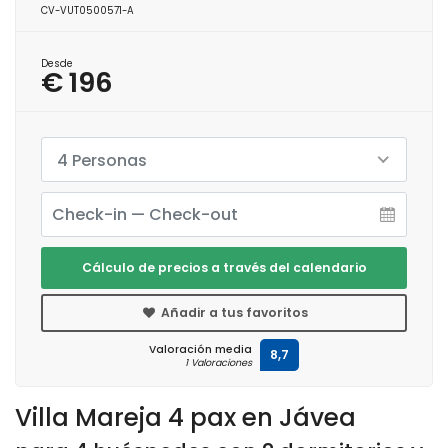
CV-VUT0500571-A
Desde
€ 196
4 Personas
Cálculo de precios a través del calendario
Añadir a tus favoritos
Valoración media
8,7
1 Valoraciones
Villa Mareja 4 pax en Jávea