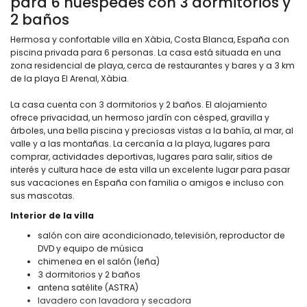
para 6 huéspedes con 3 dormitorios y
2 baños
Hermosa y confortable villa en Xàbia, Costa Blanca, España con
piscina privada para 6 personas. La casa está situada en una
zona residencial de playa, cerca de restaurantes y bares y a 3 km
de la playa El Arenal, Xàbia.
La casa cuenta con 3 dormitorios y 2 baños. El alojamiento
ofrece privacidad, un hermoso jardín con césped, gravilla y
árboles, una bella piscina y preciosas vistas a la bahía, al mar, al
valle y a las montañas. La cercanía a la playa, lugares para
comprar, actividades deportivas, lugares para salir, sitios de
interés y cultura hace de esta villa un excelente lugar para pasar
sus vacaciones en España con familia o amigos e incluso con
sus mascotas.
Interior de la villa
salón con aire acondicionado, televisión, reproductor de
DVD y equipo de música
chimenea en el salón (leña)
3 dormitorios y 2 baños
antena satélite (ASTRA)
lavadero con lavadora y secadora