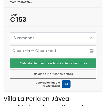
CV-VUT0426872-A
Desde
€ 153
6 Personas
Cálculo de precios a través del calendario
Añadir a tus favoritos
Valoración media
8,1
74 Valoraciones
Villa La Perla en Jávea