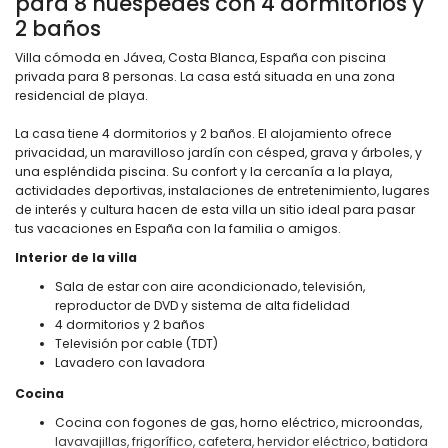
para 8 huéspedes con 4 dormitorios y
2 baños
Villa cómoda en Jávea, Costa Blanca, España con piscina
privada para 8 personas. La casa está situada en una zona
residencial de playa.
La casa tiene 4 dormitorios y 2 baños. El alojamiento ofrece
privacidad, un maravilloso jardín con césped, grava y árboles, y
una espléndida piscina. Su confort y la cercanía a la playa,
actividades deportivas, instalaciones de entretenimiento, lugares
de interés y cultura hacen de esta villa un sitio ideal para pasar
tus vacaciones en España con la familia o amigos.
Interior de la villa
Sala de estar con aire acondicionado, televisión,
reproductor de DVD y sistema de alta fidelidad
4 dormitorios y 2 baños
Televisión por cable (TDT)
Lavadero con lavadora
Cocina
Cocina con fogones de gas, horno eléctrico, microondas,
lavavajillas, frigorífico, cafetera, hervidor eléctrico, batidora