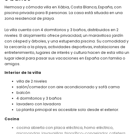
Hermosa y cómoda villa en Xàbia, Costa Blanca, España, con
piscina privada para 8 personas. La casa está situada en una
zona residencial de playa.
La villa cuenta con 4 dormitorios y 3 baños, distribuidos en 2
niveles. El alojamiento ofrece privacidad, un maravilloso jardín
con césped y árboles, y una estupenda piscina. Su comodidad y
la cercanía a la playa, actividades deportivas, instalaciones de
entretenimiento, lugares de interés y cultura hacen de esta villa un
lugar ideal para pasar sus vacaciones en España con familia o
amigos.
Interior de la villa
villa de 2 niveles
salón/comedor con aire acondicionado y sofá cama
balcón
4 dormitorios y 3 baños
lavadero con lavadora
La planta principal es accesible solo desde el exterior.
Cocina
cocina abierta con placa eléctrica, horno eléctrico,
microondas, lavavajillas, frigorífico-congelador, cafetera,