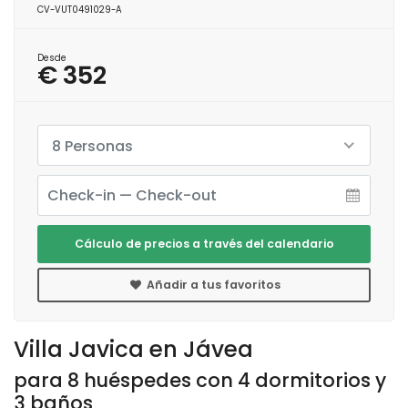
CV-VUT0491029-A
Desde
€ 352
8 Personas
Cálculo de precios a través del calendario
Añadir a tus favoritos
Villa Javica en Jávea
para 8 huéspedes con 4 dormitorios y
3 baños