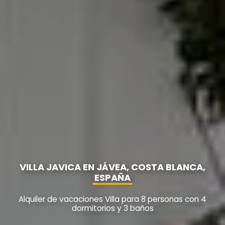
VILLA JAVICA EN JÁVEA, COSTA BLANCA,
ESPAÑA
Alquiler de vacaciones Villa para 8 personas con 4
dormitorios y 3 baños