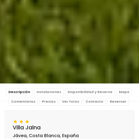
Descripción
Instalaciones
Disponibilidad y Reserva
Mapa
Comentarios
Precios
Ver fotos
Contacto
Reservar
Villa Jalna
Jávea, Costa Blanca, España