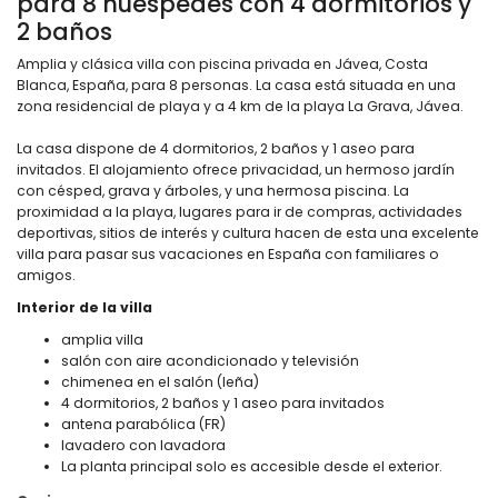
para 8 huéspedes con 4 dormitorios y
2 baños
Amplia y clásica villa con piscina privada en Jávea, Costa
Blanca, España, para 8 personas. La casa está situada en una
zona residencial de playa y a 4 km de la playa La Grava, Jávea.
La casa dispone de 4 dormitorios, 2 baños y 1 aseo para
invitados. El alojamiento ofrece privacidad, un hermoso jardín
con césped, grava y árboles, y una hermosa piscina. La
proximidad a la playa, lugares para ir de compras, actividades
deportivas, sitios de interés y cultura hacen de esta una excelente
villa para pasar sus vacaciones en España con familiares o
amigos.
Interior de la villa
amplia villa
salón con aire acondicionado y televisión
chimenea en el salón (leña)
4 dormitorios, 2 baños y 1 aseo para invitados
antena parabólica (FR)
lavadero con lavadora
La planta principal solo es accesible desde el exterior.