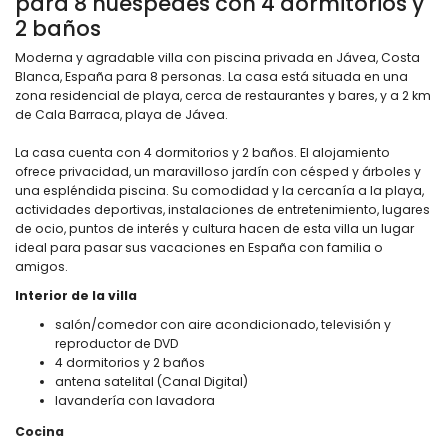
para 8 huéspedes con 4 dormitorios y
2 baños
Moderna y agradable villa con piscina privada en Jávea, Costa
Blanca, España para 8 personas. La casa está situada en una
zona residencial de playa, cerca de restaurantes y bares, y a 2 km
de Cala Barraca, playa de Jávea.
La casa cuenta con 4 dormitorios y 2 baños. El alojamiento
ofrece privacidad, un maravilloso jardín con césped y árboles y
una espléndida piscina. Su comodidad y la cercanía a la playa,
actividades deportivas, instalaciones de entretenimiento, lugares
de ocio, puntos de interés y cultura hacen de esta villa un lugar
ideal para pasar sus vacaciones en España con familia o
amigos.
Interior de la villa
salón/comedor con aire acondicionado, televisión y
reproductor de DVD
4 dormitorios y 2 baños
antena satelital (Canal Digital)
lavandería con lavadora
Cocina