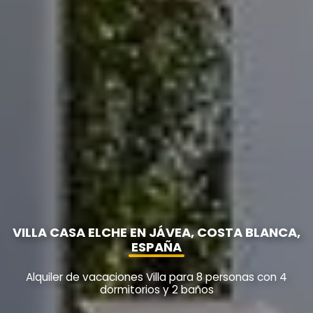
VILLA CASA ELCHE EN JÁVEA, COSTA BLANCA,
ESPAÑA
Alquiler de vacaciones Villa para 8 personas con 4
dormitorios y 2 baños