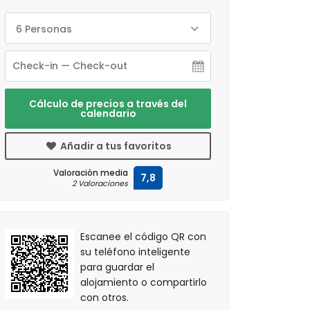
6 Personas
Cálculo de precios a través del
calendario
Añadir a tus favoritos
Valoración media
7,8
2 Valoraciones
Escanee el código QR con
su teléfono inteligente
para guardar el
alojamiento o compartirlo
con otros.