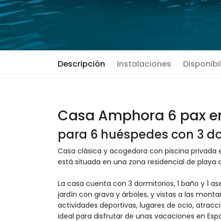
Descripción
Instalaciones
Disponibi
Casa Amphora 6 pax e
para 6 huéspedes con 3 do
Casa clásica y acogedora con piscina privada 
está situada en una zona residencial de playa 
La casa cuenta con 3 dormitorios, 1 baño y 1 as
jardín con grava y árboles, y vistas a las mont
actividades deportivas, lugares de ocio, atracc
ideal para disfrutar de unas vacaciones en Esp