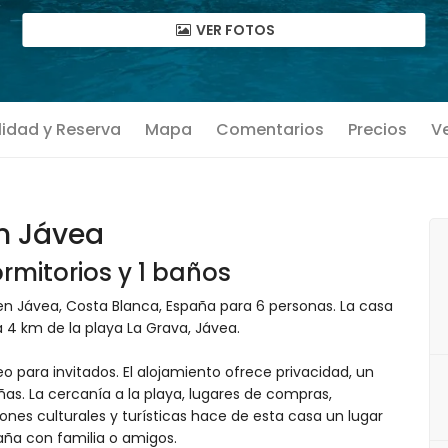
VER FOTOS
lidad y Reserva
Mapa
Comentarios
Precios
Ve
n Jávea
rmitorios y 1 baños
en Jávea, Costa Blanca, España para 6 personas. La casa
a 4 km de la playa La Grava, Jávea.
eo para invitados. El alojamiento ofrece privacidad, un
añas. La cercanía a la playa, lugares de compras,
iones culturales y turísticas hace de esta casa un lugar
aña con familia o amigos.