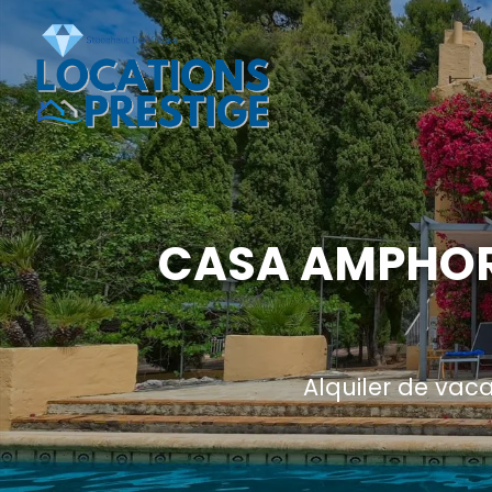
CASA AMPHORA
Alquiler de vac