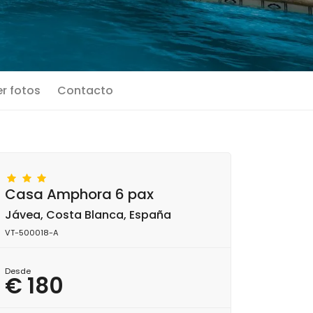
r fotos
Contacto
Casa Amphora 6 pax
Jávea, Costa Blanca, España
VT-500018-A
Desde
€ 180