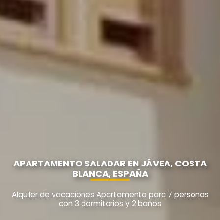
APARTAMENTO SALADAR EN JÁVEA, COSTA
BLANCA, ESPAÑA
Alquiler de vacaciones Apartamento para 7 personas
con 3 dormitorios y 2 baños