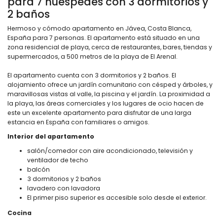
para 7 huéspedes con 3 dormitorios y
2 baños
Hermoso y cómodo apartamento en Jávea, Costa Blanca,
España para 7 personas. El apartamento está situado en una
zona residencial de playa, cerca de restaurantes, bares, tiendas y
supermercados, a 500 metros de la playa de El Arenal.
El apartamento cuenta con 3 dormitorios y 2 baños. El
alojamiento ofrece un jardín comunitario con césped y árboles, y
maravillosas vistas al valle, la piscina y el jardín. La proximidad a
la playa, las áreas comerciales y los lugares de ocio hacen de
este un excelente apartamento para disfrutar de una larga
estancia en España con familiares o amigos.
Interior del apartamento
salón/comedor con aire acondicionado, televisión y
ventilador de techo
balcón
3 dormitorios y 2 baños
lavadero con lavadora
El primer piso superior es accesible solo desde el exterior.
Cocina