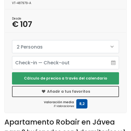
VT-487979-A
Desde
€ 107
2 Personas
Cálculo de precios a través del calendario
Añadir a tus favoritos
Valoración media
8,2
11 Valoraciones
Apartamento Robair en Jávea