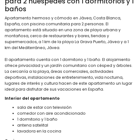
para 2 huéspedes con 1 dormitorios y 1
baños
Apartamento hermoso y cómodo en Jávea, Costa Blanca,
España, con piscina comunitaria para 2 personas. El
apartamento está situado en una zona de playa urbana y
montañosa, cerca de restaurantes y bares, tiendas y
supermercados, a 1 km de la playa La Grava Puerto, Jávea y a 1
km del Mediterráneo, Jávea.
El apartamento cuenta con 1 dormitorio y 1 baño. El alojamiento
ofrece privacidad y un jardín comunitario con césped y árboles.
La cercanía a la playa, áreas comerciales, actividades
deportivas, instalaciones de entretenimiento, vida nocturna,
lugares de interés y cultura hacen de este apartamento un lugar
ideal para disfrutar de sus vacaciones en España.
Interior del apartamento
sala de estar con televisión
comedor con aire acondicionado
1 dormitorio y 1 baño
antena satelital
lavadora en la cocina