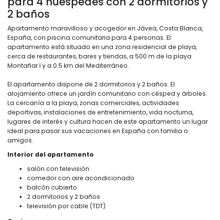
para 4 huéspedes con 2 dormitorios y
2 baños
Apartamento maravilloso y acogedor en Jávea, Costa Blanca,
España, con piscina comunitaria para 4 personas. El
apartamento está situado en una zona residencial de playa,
cerca de restaurantes, bares y tiendas, a 500 m de la playa
Montañar I y a 0.5 km del Mediterráneo.
El apartamento dispone de 2 dormitorios y 2 baños. El
alojamiento ofrece un jardín comunitario con césped y árboles.
La cercanía a la playa, zonas comerciales, actividades
deportivas, instalaciones de entretenimiento, vida nocturna,
lugares de interés y cultura hacen de este apartamento un lugar
ideal para pasar sus vacaciones en España con familia o
amigos.
Interior del apartamento
salón con televisión
comedor con aire acondicionado
balcón cubierto
2 dormitorios y 2 baños
televisión por cable (TDT)