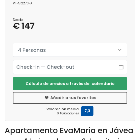
VT-512270-A
Desde
€ 147
4 Personas
Cálculo de precios a través del calendario
Añadir a tus favoritos
Valoración media
7,3
5 Valoraciones
Apartamento EvaMaria en Jávea