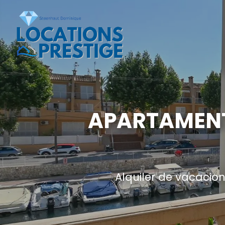
APARTAMENT
Alquiler de vacacio