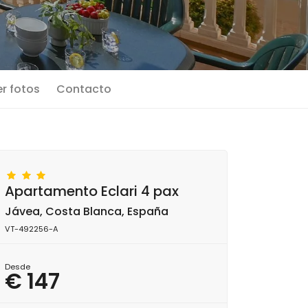
r fotos
Contacto
Apartamento Eclari 4 pax
Jávea, Costa Blanca, España
VT-492256-A
Desde
€ 147