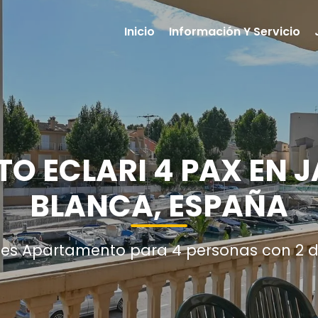
Inicio
Información Y Servicio
O ECLARI 4 PAX EN J
BLANCA, ESPAÑA
nes Apartamento para 4 personas con 2 d