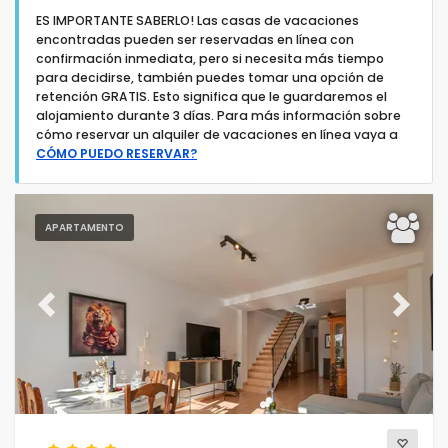
ES IMPORTANTE SABERLO! Las casas de vacaciones
encontradas pueden ser reservadas en línea con
confirmación inmediata, pero si necesita más tiempo
para decidirse, también puedes tomar una opción de
retención GRATIS. Esto significa que le guardaremos el
alojamiento durante 3 días. Para más información sobre
Tipo de alojamiento
cómo reservar un alquiler de vacaciones en línea vaya a
CÓMO PUEDO RESERVAR?
Personas
APARTAMENTO
Dormitorios
Cuartos de baño
Previous
Next
Servicios populares