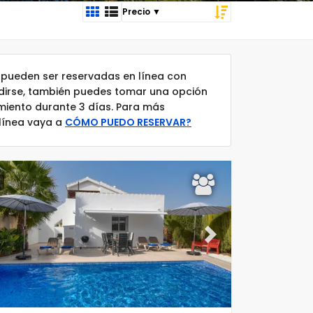
pueden ser reservadas en línea con
idirse, también puedes tomar una opción
amiento durante 3 días. Para más
 línea vaya a
CÓMO PUEDO RESERVAR?
ous
Next