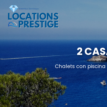
2 CAS
Chalets con piscina