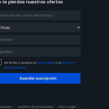
 te pierdas nuestras ofertas
ulo:
He leído y acepto el
aviso legal
y la
política
de privacidad.
Guardar suscripción
alquiler
política de privacidad
Aviso Legal