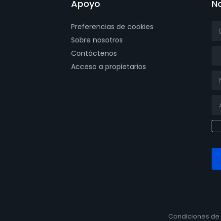
Apoyo
No
Preferencias de cookies
Sobre nosotros
Tít
Contáctenos
Acceso a propietarios
page
bowhatsappok page
Condiciones de 