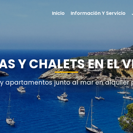
Inicio
Información Y Servicio
AS Y CHALETS EN EL 
 y apartamentos junto al mar en alquiler