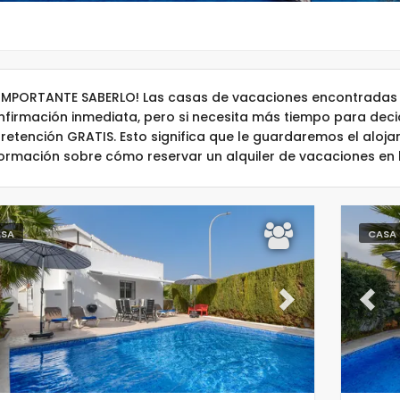
 IMPORTANTE SABERLO! Las casas de vacaciones encontradas 
nfirmación inmediata, pero si necesita más tiempo para dec
 retención GRATIS. Esto significa que le guardaremos el aloj
formación sobre cómo reservar un alquiler de vacaciones en
SA
CASA
evious
Next
Previ