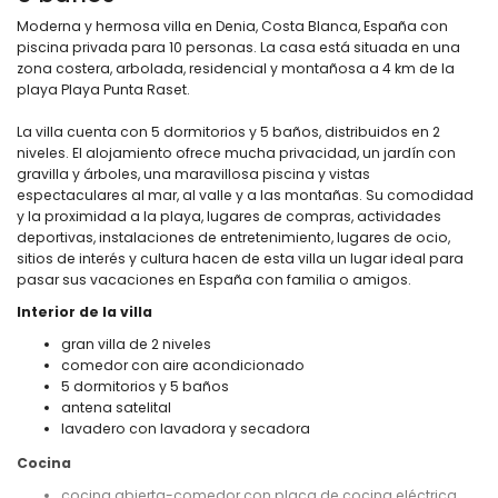
Moderna y hermosa villa en Denia, Costa Blanca, España con
piscina privada para 10 personas. La casa está situada en una
zona costera, arbolada, residencial y montañosa a 4 km de la
playa Playa Punta Raset.
La villa cuenta con 5 dormitorios y 5 baños, distribuidos en 2
niveles. El alojamiento ofrece mucha privacidad, un jardín con
gravilla y árboles, una maravillosa piscina y vistas
espectaculares al mar, al valle y a las montañas. Su comodidad
y la proximidad a la playa, lugares de compras, actividades
deportivas, instalaciones de entretenimiento, lugares de ocio,
sitios de interés y cultura hacen de esta villa un lugar ideal para
pasar sus vacaciones en España con familia o amigos.
Interior de la villa
gran villa de 2 niveles
comedor con aire acondicionado
5 dormitorios y 5 baños
antena satelital
lavadero con lavadora y secadora
Cocina
cocina abierta-comedor con placa de cocina eléctrica,