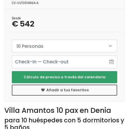
CV-VUT0514964-A
Desde
€ 542
10 Personas
Cálculo de precios a través del calendario
Añadir a tus favoritos
Villa Amantos 10 pax en Denia
para 10 huéspedes con 5 dormitorios y
5 baños