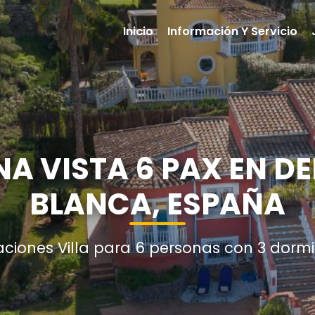
Inicio
Información Y Servicio
NA VISTA 6 PAX EN D
BLANCA, ESPAÑA
aciones Villa para 6 personas con 3 dormi