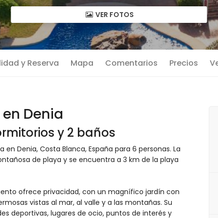
VER FOTOS
lidad y Reserva
Mapa
Comentarios
Precios
Ve
x en Denia
rmitorios y 2 baños
da en Denia, Costa Blanca, España para 6 personas. La
ontañosa de playa y se encuentra a 3 km de la playa
miento ofrece privacidad, con un magnífico jardín con
rmosas vistas al mar, al valle y a las montañas. Su
es deportivas, lugares de ocio, puntos de interés y