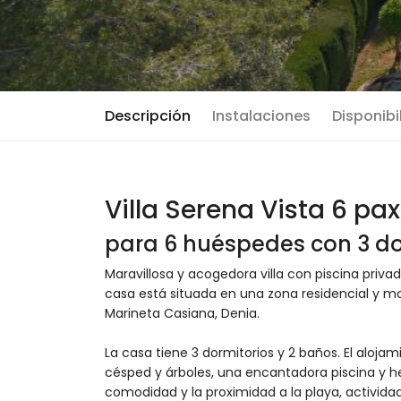
Descripción
Instalaciones
Disponibi
Villa Serena Vista 6 pa
para 6 huéspedes con 3 do
Maravillosa y acogedora villa con piscina priva
casa está situada en una zona residencial y m
Marineta Casiana, Denia.
La casa tiene 3 dormitorios y 2 baños. El aloja
césped y árboles, una encantadora piscina y he
comodidad y la proximidad a la playa, actividad