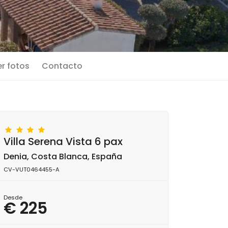
r fotos
Contacto
Villa Serena Vista 6 pax
Denia, Costa Blanca, España
CV-VUT0464455-A
Desde
€ 225