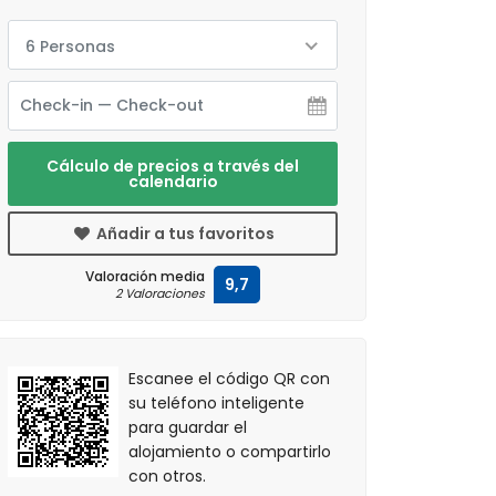
6 Personas
Cálculo de precios a través del
calendario
Añadir a tus favoritos
Valoración media
9,7
2 Valoraciones
Escanee el código QR con
su teléfono inteligente
para guardar el
alojamiento o compartirlo
con otros.