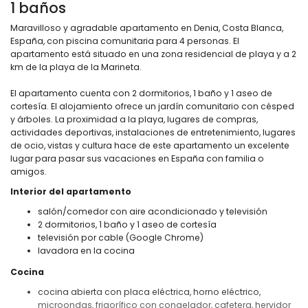
1 baños
Maravilloso y agradable apartamento en Denia, Costa Blanca,
España, con piscina comunitaria para 4 personas. El
apartamento está situado en una zona residencial de playa y a 2
km de la playa de la Marineta.
El apartamento cuenta con 2 dormitorios, 1 baño y 1 aseo de
cortesía. El alojamiento ofrece un jardín comunitario con césped
y árboles. La proximidad a la playa, lugares de compras,
actividades deportivas, instalaciones de entretenimiento, lugares
de ocio, vistas y cultura hace de este apartamento un excelente
lugar para pasar sus vacaciones en España con familia o
amigos.
Interior del apartamento
salón/comedor con aire acondicionado y televisión
2 dormitorios, 1 baño y 1 aseo de cortesía
televisión por cable (Google Chrome)
lavadora en la cocina
Cocina
cocina abierta con placa eléctrica, horno eléctrico,
microondas, frigorífico con congelador, cafetera, hervidor