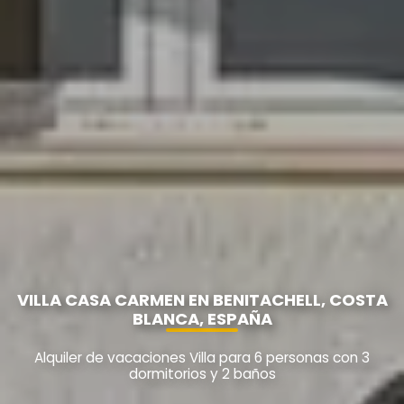
VILLA CASA CARMEN EN BENITACHELL, COSTA
BLANCA, ESPAÑA
Alquiler de vacaciones Villa para 6 personas con 3
dormitorios y 2 baños