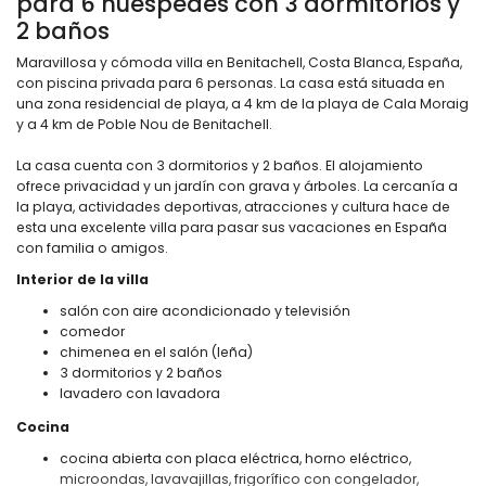
para 6 huéspedes con 3 dormitorios y
2 baños
Maravillosa y cómoda villa en Benitachell, Costa Blanca, España,
con piscina privada para 6 personas. La casa está situada en
una zona residencial de playa, a 4 km de la playa de Cala Moraig
y a 4 km de Poble Nou de Benitachell.
La casa cuenta con 3 dormitorios y 2 baños. El alojamiento
ofrece privacidad y un jardín con grava y árboles. La cercanía a
la playa, actividades deportivas, atracciones y cultura hace de
esta una excelente villa para pasar sus vacaciones en España
con familia o amigos.
Interior de la villa
salón con aire acondicionado y televisión
comedor
chimenea en el salón (leña)
3 dormitorios y 2 baños
lavadero con lavadora
Cocina
cocina abierta con placa eléctrica, horno eléctrico,
microondas, lavavajillas, frigorífico con congelador,