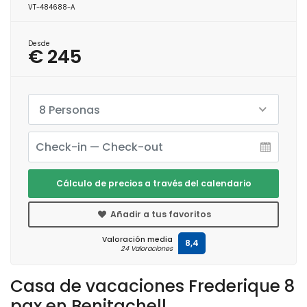
VT-484688-A
Desde
€ 245
8 Personas
Cálculo de precios a través del calendario
Añadir a tus favoritos
Valoración media
8,4
24 Valoraciones
Casa de vacaciones Frederique 8
pax en Benitachell