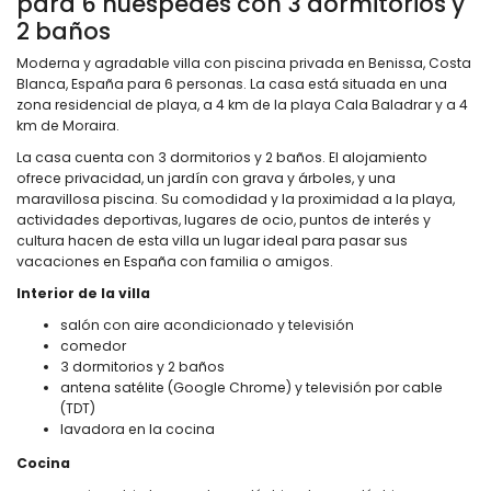
para 6 huéspedes con 3 dormitorios y
2 baños
Moderna y agradable villa con piscina privada en Benissa, Costa
Blanca, España para 6 personas. La casa está situada en una
zona residencial de playa, a 4 km de la playa Cala Baladrar y a 4
km de Moraira.
La casa cuenta con 3 dormitorios y 2 baños. El alojamiento
ofrece privacidad, un jardín con grava y árboles, y una
maravillosa piscina. Su comodidad y la proximidad a la playa,
actividades deportivas, lugares de ocio, puntos de interés y
cultura hacen de esta villa un lugar ideal para pasar sus
vacaciones en España con familia o amigos.
Interior de la villa
salón con aire acondicionado y televisión
comedor
3 dormitorios y 2 baños
antena satélite (Google Chrome) y televisión por cable
(TDT)
lavadora en la cocina
Cocina