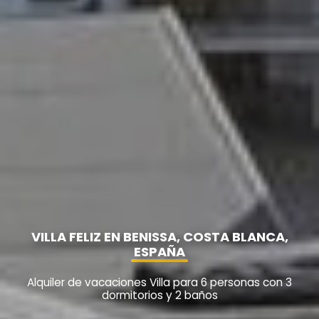
VILLA FELIZ EN BENISSA, COSTA BLANCA,
ESPAÑA
Alquiler de vacaciones Villa para 6 personas con 3
dormitorios y 2 baños