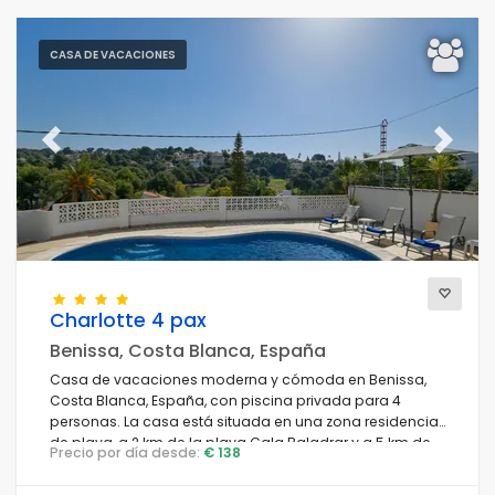
CASA DE VACACIONES
Previous
Next
Charlotte 4 pax
Benissa, Costa Blanca, España
Casa de vacaciones moderna y cómoda en Benissa,
Costa Blanca, España, con piscina privada para 4
personas. La casa está situada en una zona residencial
de playa, a 2 km de la playa Cala Baladrar y a 5 km de
Precio por día desde:
€ 138
Moraira.