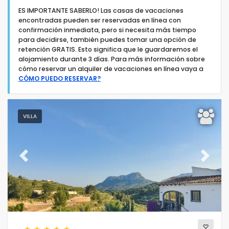
ES IMPORTANTE SABERLO! Las casas de vacaciones
encontradas pueden ser reservadas en línea con
confirmación inmediata, pero si necesita más tiempo
para decidirse, también puedes tomar una opción de
retención GRATIS. Esto significa que le guardaremos el
alojamiento durante 3 días. Para más información sobre
Tipo de alojamiento
cómo reservar un alquiler de vacaciones en línea vaya a
CÓMO PUEDO RESERVAR?
Personas
VILLA
Dormitorios
Cuartos de baño
Previous
Next
Servicios populares