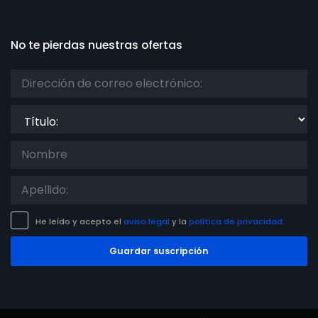
No te pierdas nuestras ofertas
Título:
He leído y acepto el
aviso legal
y la
política de privacidad.
Guardar suscripción