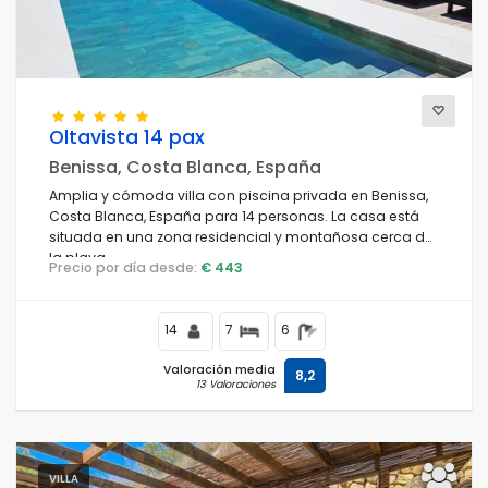
Vistas
Oltavista 14 pax
Categorías adicionales
Benissa, Costa Blanca, España
Amplia y cómoda villa con piscina privada en Benissa,
Costa Blanca, España para 14 personas. La casa está
situada en una zona residencial y montañosa cerca de
la playa.
Precio por día desde:
€ 443
14
7
6
Valoración media
8,2
13 Valoraciones
VILLA