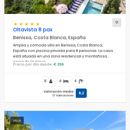
Oltavista 8 pax
Benissa, Costa Blanca, España
Amplia y cómoda villa en Benissa, Costa Blanca,
España con piscina privada para 8 personas. La casa
está situada en una zona residencial y montañosa
cerca de la playa.
Precio por día desde:
€ 296
8
4
4
Valoración media
8,2
13 Valoraciones
VILLA