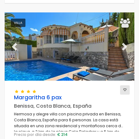
VILLA
Previous
Next
Margaritha 6 pax
Benissa, Costa Blanca, España
Hermosa y alegre villa con piscina privada en Benissa,
Costa Blanca, España para 6 personas. La casa está
situada en una zona residencial y montañosa cerca de
la playa, a 2 km de la playa Cala Baladrar y a 5 km de
Precio por día desde:
€ 214
Moraira.