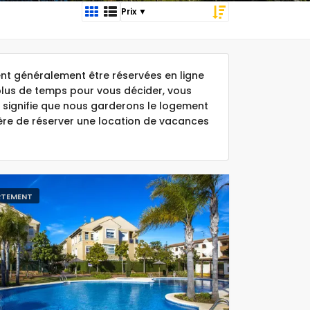
t généralement être réservées en ligne
plus de temps pour vous décider, vous
 signifie que nous garderons le logement
ière de réserver une location de vacances
RTEMENT
ous
Next