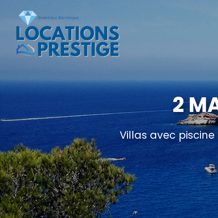
2 M
Villas avec piscin