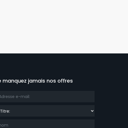
e manquez jamais nos offres
re: