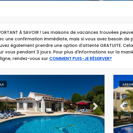
PORTANT À SAVOIR ! Les maisons de vacances trouvées peuven
ec une confirmation immédiate, mais si vous avez besoin de 
uvez également prendre une option d'attente GRATUITE. Cela
ur vous pendant 3 jours. Pour plus d'informations sur la man
 ligne, rendez-vous sur
COMMENT PUIS-JE RÉSERVER?
LLA
APPA
evious
Next
Previ