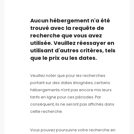
Aucun hébergement n'a été
trouvé avec la requête de
recherche que vous avez
Type d'hébergement
utilisée. Veuillez réessayer en
utilisant d'autres critères, tels
Personnes
que le prix ou les dates.
Chambres
Veuillez noter que pour les recherches
portant sur des dates éloignées, certains
Salles de bain
hébergements n'ont pas encore mis leurs
tarifs en ligne pour ces périodes. Par
conséquent, ils ne seront pas affichés dans
cette recherche.
Vous pouvez poursuivre votre recherche en
Votre sélection
()