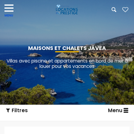
MAISONS ET CHALETS JÁVEA
Villas avec piscine et appartements en bord de mer à
louer pour vos vacances
Filtres
Menu