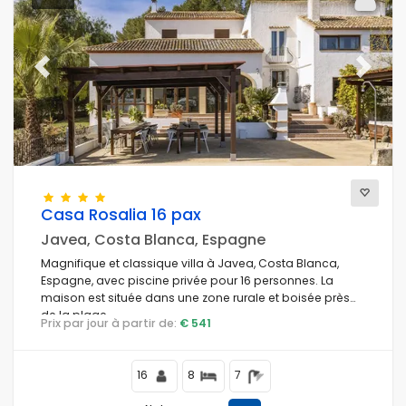
Previous
Next
Casa Rosalia 16 pax
Javea, Costa Blanca, Espagne
Magnifique et classique villa à Javea, Costa Blanca,
Espagne, avec piscine privée pour 16 personnes. La
maison est située dans une zone rurale et boisée près
de la plage.
Prix par jour à partir de:
€ 541
16
8
7