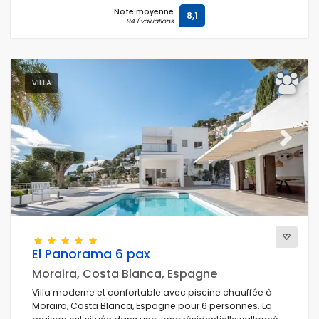
Note moyenne
8,1
94 Évaluations
VILLA
Previous
Next
El Panorama 6 pax
Moraira, Costa Blanca, Espagne
Villa moderne et confortable avec piscine chauffée à
Moraira, Costa Blanca, Espagne pour 6 personnes. La