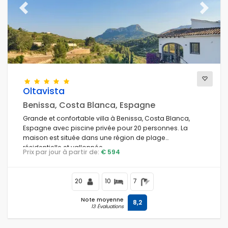
Previous
Next
Oltavista
Benissa, Costa Blanca, Espagne
Grande et confortable villa à Benissa, Costa Blanca,
Espagne avec piscine privée pour 20 personnes. La
maison est située dans une région de plage
résidentielle et vallonnée.
Prix par jour à partir de:
€ 594
20
10
7
Note moyenne
8,2
13 Évaluations