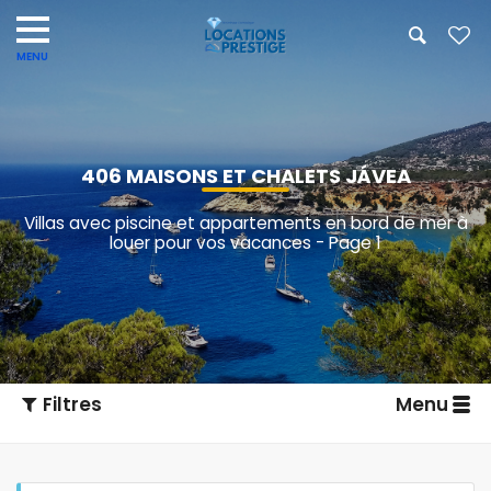
406 MAISONS ET CHALETS JÁVEA
Villas avec piscine et appartements en bord de mer à
louer pour vos vacances - Page 1
Filtres
Menu