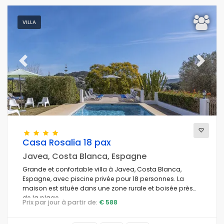
VILLA
Previous
Next
Casa Rosalia 18 pax
Javea, Costa Blanca, Espagne
Grande et confortable villa à Javea, Costa Blanca,
Espagne, avec piscine privée pour 18 personnes. La
maison est située dans une zone rurale et boisée près
de la plage.
Prix par jour à partir de:
€ 588