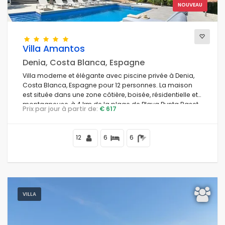
NOUVEAU
Villa Amantos
Denia, Costa Blanca, Espagne
Villa moderne et élégante avec piscine privée à Denia,
Costa Blanca, Espagne pour 12 personnes. La maison
est située dans une zone côtière, boisée, résidentielle et
montagneuse, à 4 km de la plage de Playa Punta Raset.
Prix par jour à partir de:
€ 617
12
6
6
VILLA