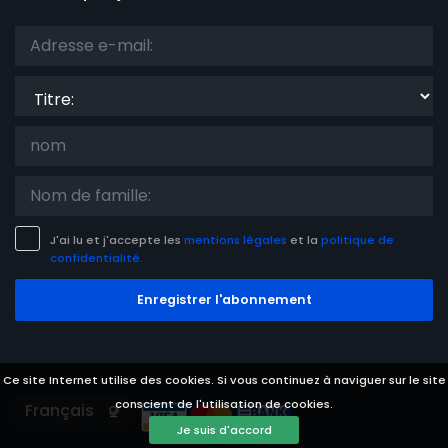
Titre:
J'ai lu et j'accepte les
mentions légales
et la
politique de
confidentialité.
Enregistrer l'abonnement
Ce site Internet utilise des cookies. Si vous continuez à naviguer sur le site
conscient de l'utilisation de cookies.
Languages
Je suis d'accord