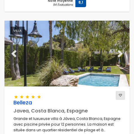
Note moyenne
8,1
94 Évaluations
VILLA
Previous
Next
Belleza
Javea, Costa Blanca, Espagne
Grande et luxueuse villa à Jávea, Costa Blanca, Espagne
avec piscine privée pour 12 personnes. La maison est
située dans un quartier résidentiel de plage et à