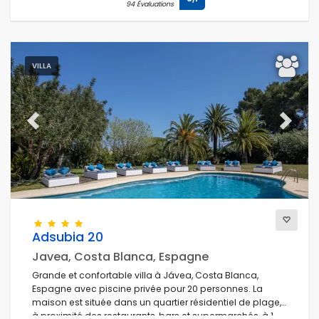
94 Évaluations
VILLA
Previous
Next
Adsubia 20
Javea, Costa Blanca, Espagne
Grande et confortable villa à Jávea, Costa Blanca,
Espagne avec piscine privée pour 20 personnes. La
maison est située dans un quartier résidentiel de plage,
à proximité des restaurants, bars et supermarchés, à 1