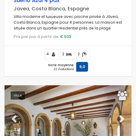
Sueno Azul 4 pax
Javea, Costa Blanca, Espagne
Villa moderne et luxueuse avec piscine privée à Jávea,
Costa Blanca, Espagne pour 4 personnes. La maison est
située dans un quartier résidentiel près de la plage.
Prix par jour à partir de:
€ 503
4
2
2
Note moyenne
9,0
22 Évaluations
VILLA
Previous
Next