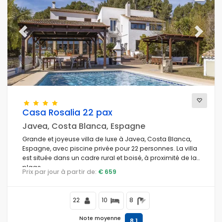
Previous
Next
Casa Rosalia 22 pax
Javea, Costa Blanca, Espagne
Grande et joyeuse villa de luxe à Javea, Costa Blanca,
Espagne, avec piscine privée pour 22 personnes. La villa
est située dans un cadre rural et boisé, à proximité de la
plage.
Prix par jour à partir de:
€ 659
22
10
8
Note moyenne
8,1