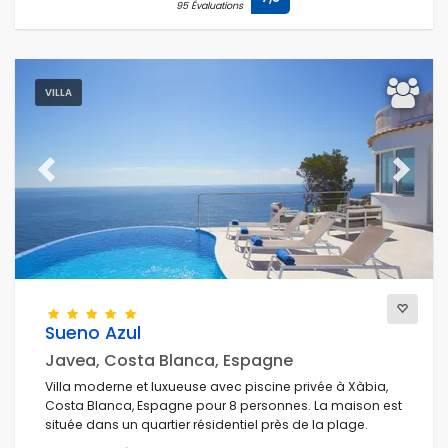
95 Évaluations
VILLA
Previous
Next
Sueno Azul
Javea, Costa Blanca, Espagne
Villa moderne et luxueuse avec piscine privée à Xàbia,
Costa Blanca, Espagne pour 8 personnes. La maison est
située dans un quartier résidentiel près de la plage.