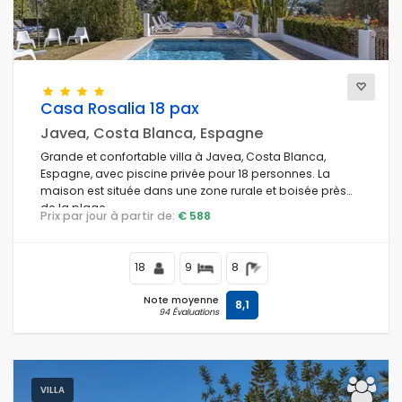
Casa Rosalia 18 pax
Javea, Costa Blanca, Espagne
Grande et confortable villa à Javea, Costa Blanca,
Espagne, avec piscine privée pour 18 personnes. La
maison est située dans une zone rurale et boisée près
de la plage.
Prix par jour à partir de:
€ 588
18
9
8
Note moyenne
8,1
94 Évaluations
VILLA