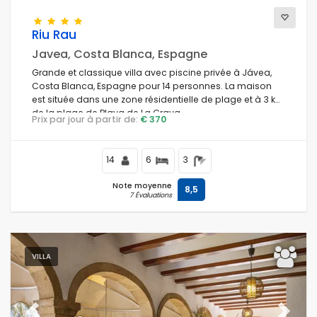
Riu Rau
Javea, Costa Blanca, Espagne
Grande et classique villa avec piscine privée à Jávea,
Costa Blanca, Espagne pour 14 personnes. La maison
est située dans une zone résidentielle de plage et à 3 km
de la plage de Playa de La Grava.
Prix par jour à partir de:
€ 370
14
6
3
Note moyenne
8,5
7 Évaluations
VILLA