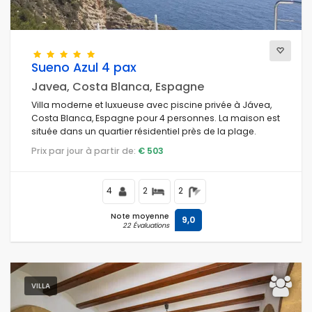
Sueno Azul 4 pax
Javea, Costa Blanca, Espagne
Villa moderne et luxueuse avec piscine privée à Jávea,
Costa Blanca, Espagne pour 4 personnes. La maison est
située dans un quartier résidentiel près de la plage.
Prix par jour à partir de:
€ 503
4
2
2
Note moyenne
9,0
22 Évaluations
VILLA