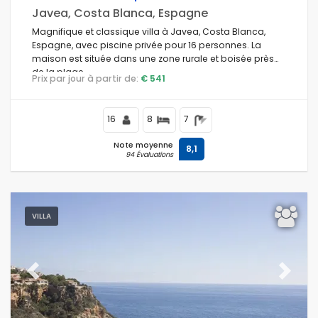
Javea, Costa Blanca, Espagne
Magnifique et classique villa à Javea, Costa Blanca,
Espagne, avec piscine privée pour 16 personnes. La
maison est située dans une zone rurale et boisée près
de la plage.
Prix par jour à partir de:
€ 541
16
8
7
Note moyenne
8,1
94 Évaluations
VILLA
Previous
Next