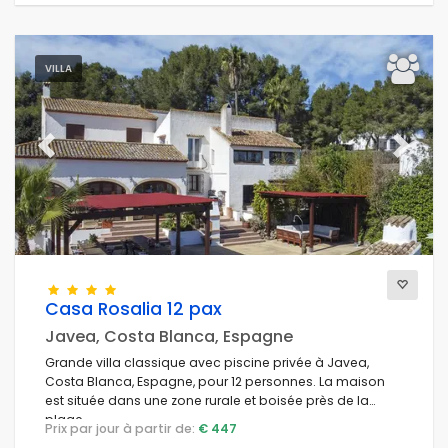
VILLA
Previous
Next
Casa Rosalia 12 pax
Javea, Costa Blanca, Espagne
Grande villa classique avec piscine privée à Javea,
Costa Blanca, Espagne, pour 12 personnes. La maison
est située dans une zone rurale et boisée près de la
plage.
Prix par jour à partir de:
€ 447