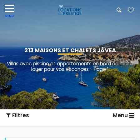
213 MAISONS ET CHALETS JÁVEA
Villas avec piscine et appartements en bord de mer à
louer pour vos vacances - Page 1
Filtres
Menu