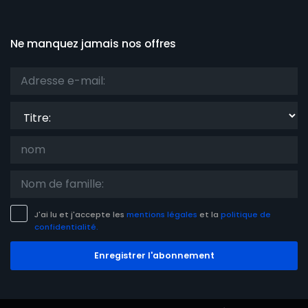
Ne manquez jamais nos offres
Titre:
J'ai lu et j'accepte les
mentions légales
et la
politique de
confidentialité.
Enregistrer l'abonnement