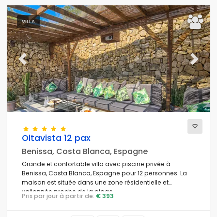
VILLA
Previous
Next
Oltavista 12 pax
Benissa, Costa Blanca, Espagne
Grande et confortable villa avec piscine privée à
Benissa, Costa Blanca, Espagne pour 12 personnes. La
maison est située dans une zone résidentielle et
vallonnée proche de la plage.
Prix par jour à partir de:
€ 393