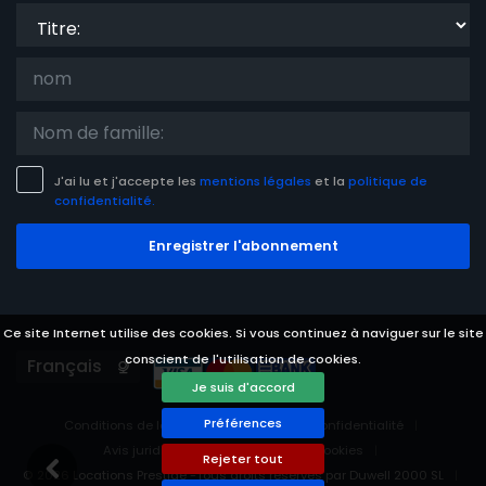
Titre:
J'ai lu et j'accepte les
mentions légales
et la
politique de
confidentialité.
Enregistrer l'abonnement
Ce site Internet utilise des cookies. Si vous continuez à naviguer sur le site
conscient de l'utilisation de cookies.
Languages
Je suis d'accord
Préférences
Conditions de location
politique de confidentialité
Avis juridique
Préférences des cookies
Rejeter tout
© 2026 Locations Prestige -Tous droits réservés par Duwell 2000 SL