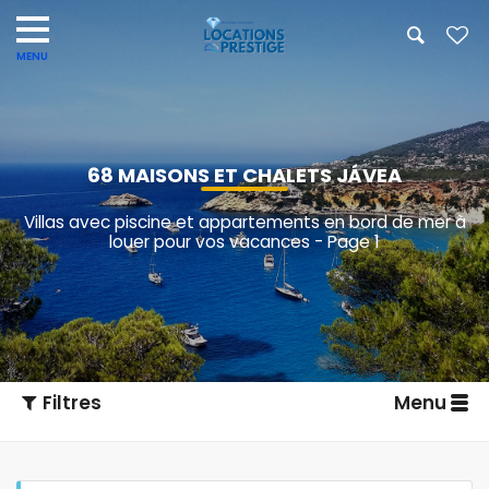
68 MAISONS ET CHALETS JÁVEA
Villas avec piscine et appartements en bord de mer à
louer pour vos vacances - Page 1
Filtres
Menu