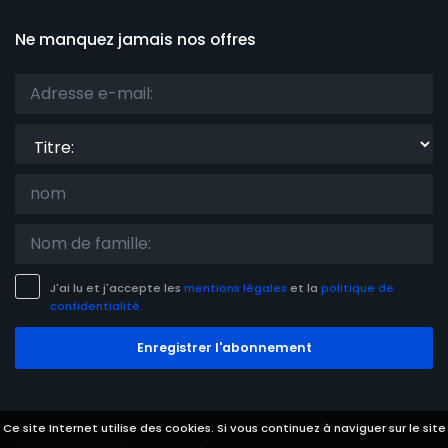
Ne manquez jamais nos offres
Titre:
J'ai lu et j'accepte les
mentions légales
et la
politique de
confidentialité.
Enregistrer l'abonnement
Ce site Internet utilise des cookies. Si vous continuez à naviguer sur le site