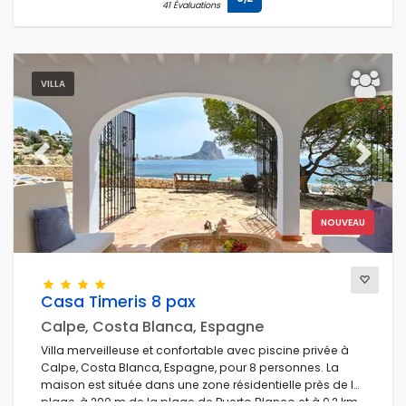
41 Évaluations
VILLA
Previous
Next
NOUVEAU
Casa Timeris 8 pax
Calpe, Costa Blanca, Espagne
Villa merveilleuse et confortable avec piscine privée à
Calpe, Costa Blanca, Espagne, pour 8 personnes. La
maison est située dans une zone résidentielle près de la
plage, à 200 m de la plage de Puerto Blanco et à 0,2 km