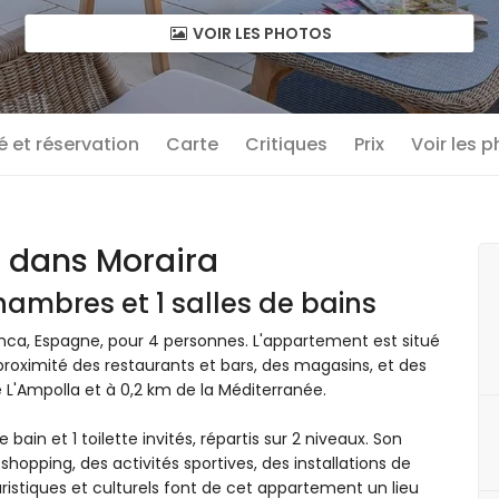
VOIR LES PHOTOS
té et réservation
Carte
Critiques
Prix
Voir les 
r dans Moraira
ambres et 1 salles de bains
nca, Espagne, pour 4 personnes. L'appartement est situé
 proximité des restaurants et bars, des magasins, et des
L'Ampolla et à 0,2 km de la Méditerranée.
ain et 1 toilette invités, répartis sur 2 niveaux. Son
 shopping, des activités sportives, des installations de
ouristiques et culturels font de cet appartement un lieu