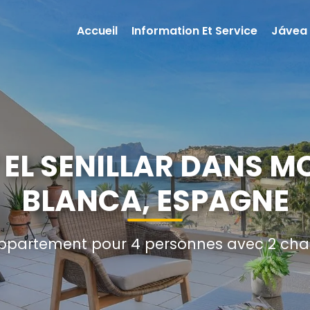
Accueil
Information Et Service
Jávea
EL SENILLAR DANS M
BLANCA, ESPAGNE
ppartement pour 4 personnes avec 2 chamb