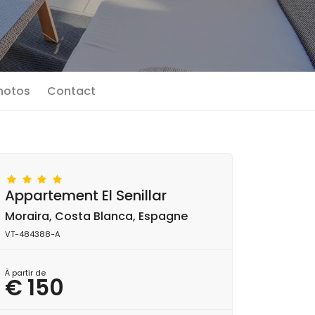
photos
Contact
Appartement El Senillar
Moraira, Costa Blanca, Espagne
VT-484388-A
À partir de
€ 150