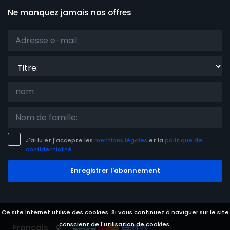
Ne manquez jamais nos offres
Titre:
J'ai lu et j'accepte les
mentions légales
et la
politique de
confidentialité.
Enregistrer l'abonnement
Ce site Internet utilise des cookies. Si vous continuez à naviguer sur le site
conscient de l'utilisation de cookies.
Languages