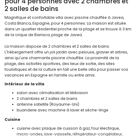
pour 4 personnes avec 2 chambres et
2 salles de bains
Magnifique et confortable villa avec piscine chauffée à Javea,
Costa Blanca, Espagne, pour 4 personnes. La maison est située
dans un quartier résidentiel proche de la plage et se trouve à 3 km
de la crique de Barraca, plage de Javea.
La maison dispose de 2 chambres et 2 salles de bains.
L'hébergement offre un joli jardin avec pelouse, gravier et arbres,
ainsi qu'une charmante piscine chauffée. La proximité de la
plage, des activités sportives, des lieux de sortie, des sites
touristiques et de la culture en fait une belle villa pour passer vos
vacances en Espagne en famille ou entre amis.
Intérieur de la villa
salon avec climatisation et télévision
2 chambres et 2 salles de bains
antenne satellite (Royaume-Uni)
buanderie avec machine à laver et sèche-linge
Cuisine
cuisine avec plaque de cuisson à gaz, four électrique,
micro-ondes, lave-vaisselle, réfrigérateur-congélateur,