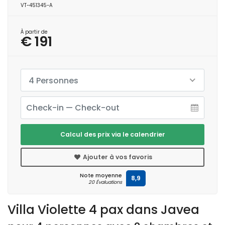
VT-451345-A
À partir de
€ 191
4 Personnes
Calcul des prix via le calendrier
Ajouter à vos favoris
Note moyenne
8,9
20 Évaluations
Villa Violette 4 pax dans Javea