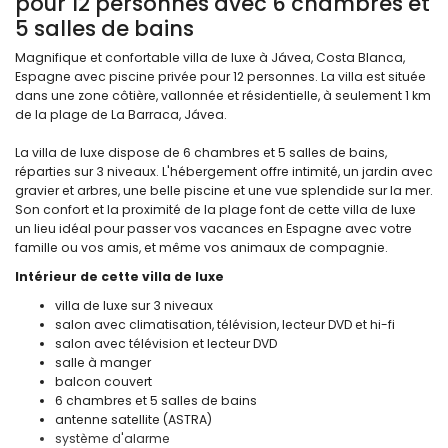
pour 12 personnes avec 6 chambres et
5 salles de bains
Magnifique et confortable villa de luxe à Jávea, Costa Blanca,
Espagne avec piscine privée pour 12 personnes. La villa est située
dans une zone côtière, vallonnée et résidentielle, à seulement 1 km
de la plage de La Barraca, Jávea.
La villa de luxe dispose de 6 chambres et 5 salles de bains,
réparties sur 3 niveaux. L'hébergement offre intimité, un jardin avec
gravier et arbres, une belle piscine et une vue splendide sur la mer.
Son confort et la proximité de la plage font de cette villa de luxe
un lieu idéal pour passer vos vacances en Espagne avec votre
famille ou vos amis, et même vos animaux de compagnie.
Intérieur de cette villa de luxe
villa de luxe sur 3 niveaux
salon avec climatisation, télévision, lecteur DVD et hi-fi
salon avec télévision et lecteur DVD
salle à manger
balcon couvert
6 chambres et 5 salles de bains
antenne satellite (ASTRA)
système d'alarme