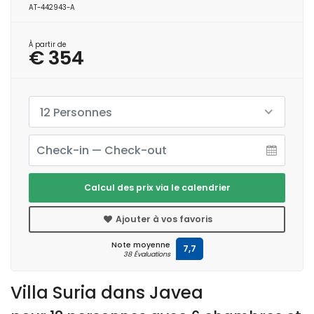
AT-442943-A
À partir de
€ 354
12 Personnes
Calcul des prix via le calendrier
Ajouter à vos favoris
Note moyenne
7,7
38 Évaluations
Villa Suria dans Javea