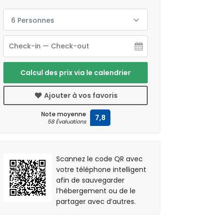
6 Personnes
Calcul des prix via le calendrier
Ajouter à vos favoris
Note moyenne
7,8
58 Évaluations
Scannez le code QR avec
votre téléphone intelligent
afin de sauvegarder
l’hébergement ou de le
partager avec d’autres.