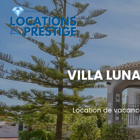
VILLA LUN
Location de vacance