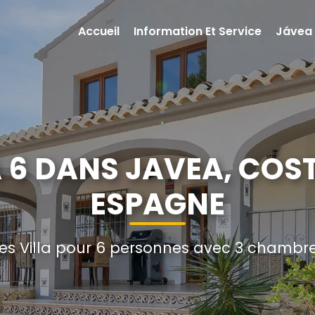
Accueil
Information Et Service
Jávea
A 6 DANS JAVEA, COS
ESPAGNE
s Villa pour 6 personnes avec 3 chambres