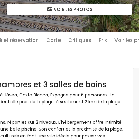
VOIR LES PHOTOS
té et réservation
Carte
Critiques
Prix
Voir les 
ambres et 3 salles de bains
e à Jávea, Costa Blanca, Espagne pour 6 personnes. La
dentielle près de la plage, à seulement 2 km de la plage
ins, réparties sur 2 niveaux. L'hébergement offre intimité,
'une belle piscine. Son confort et la proximité de la plage,
t culturels en font une villa idéale pour passer vos