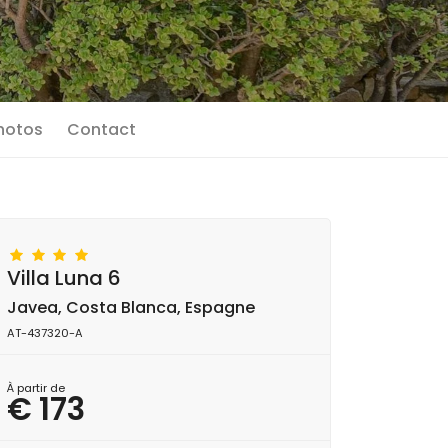
photos
Contact
Villa Luna 6
Javea, Costa Blanca, Espagne
AT-437320-A
À partir de
€ 173