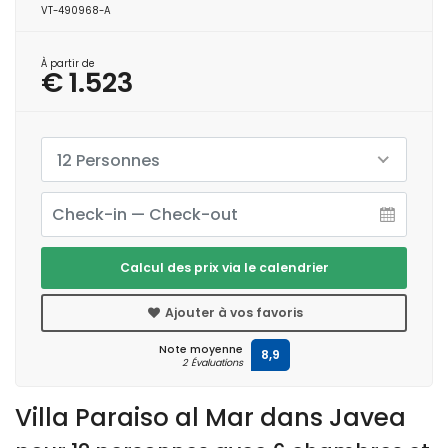
VT-490968-A
À partir de
€ 1.523
12 Personnes
Calcul des prix via le calendrier
Ajouter à vos favoris
Note moyenne
8,9
2 Évaluations
Villa Paraiso al Mar dans Javea