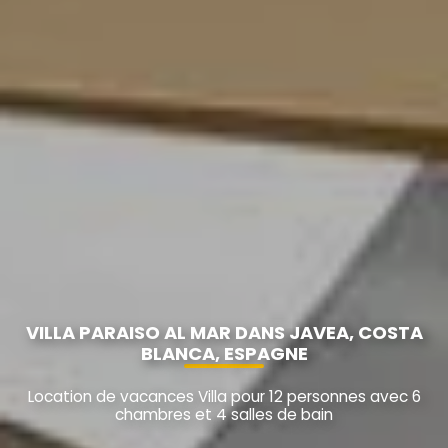
VILLA PARAISO AL MAR DANS JAVEA, COSTA
BLANCA, ESPAGNE
Location de vacances Villa pour 12 personnes avec 6
chambres et 4 salles de bain