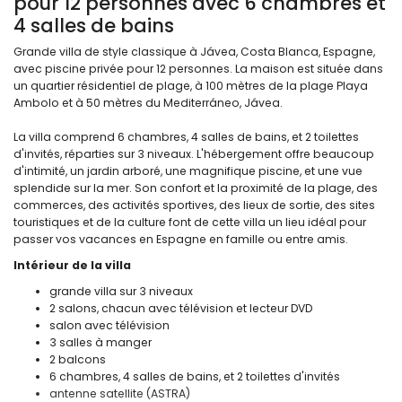
pour 12 personnes avec 6 chambres et
4 salles de bains
Grande villa de style classique à Jávea, Costa Blanca, Espagne,
avec piscine privée pour 12 personnes. La maison est située dans
un quartier résidentiel de plage, à 100 mètres de la plage Playa
Ambolo et à 50 mètres du Mediterráneo, Jávea.
La villa comprend 6 chambres, 4 salles de bains, et 2 toilettes
d'invités, réparties sur 3 niveaux. L'hébergement offre beaucoup
d'intimité, un jardin arboré, une magnifique piscine, et une vue
splendide sur la mer. Son confort et la proximité de la plage, des
commerces, des activités sportives, des lieux de sortie, des sites
touristiques et de la culture font de cette villa un lieu idéal pour
passer vos vacances en Espagne en famille ou entre amis.
Intérieur de la villa
grande villa sur 3 niveaux
2 salons, chacun avec télévision et lecteur DVD
salon avec télévision
3 salles à manger
2 balcons
6 chambres, 4 salles de bains, et 2 toilettes d'invités
antenne satellite (ASTRA)