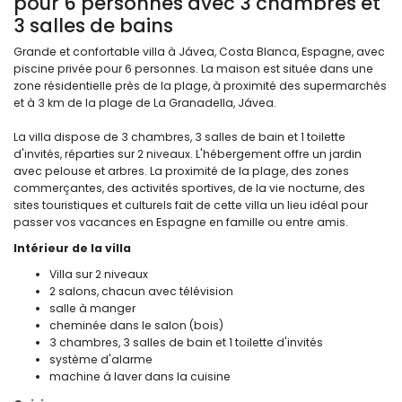
pour 6 personnes avec 3 chambres et
3 salles de bains
Grande et confortable villa à Jávea, Costa Blanca, Espagne, avec
piscine privée pour 6 personnes. La maison est située dans une
zone résidentielle près de la plage, à proximité des supermarchés
et à 3 km de la plage de La Granadella, Jávea.
La villa dispose de 3 chambres, 3 salles de bain et 1 toilette
d'invités, réparties sur 2 niveaux. L'hébergement offre un jardin
avec pelouse et arbres. La proximité de la plage, des zones
commerçantes, des activités sportives, de la vie nocturne, des
sites touristiques et culturels fait de cette villa un lieu idéal pour
passer vos vacances en Espagne en famille ou entre amis.
Intérieur de la villa
Villa sur 2 niveaux
2 salons, chacun avec télévision
salle à manger
cheminée dans le salon (bois)
3 chambres, 3 salles de bain et 1 toilette d'invités
système d'alarme
machine à laver dans la cuisine