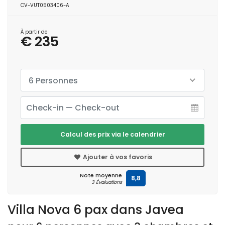
CV-VUT0503406-A
À partir de
€ 235
6 Personnes
Calcul des prix via le calendrier
Ajouter à vos favoris
Note moyenne
8,8
3 Évaluations
Villa Nova 6 pax dans Javea