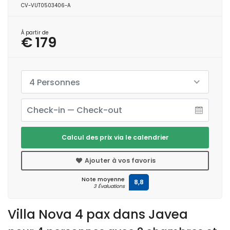
CV-VUT0503406-A
À partir de
€ 179
4 Personnes
Calcul des prix via le calendrier
Ajouter à vos favoris
Note moyenne
8,8
3 Évaluations
Villa Nova 4 pax dans Javea