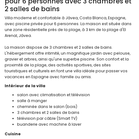
pour 6 personnes avec 3 chambres et
2 salles de bains
Villa moderne et confortable à Jávea, Costa Blanca, Espagne,
avec piscine privée pour 6 personnes. La maison est située dans
une zone résidentielle près de la plage, à 3 km de la plage d'El
Arenal, Jávea.
La maison dispose de 3 chambres et 2 salles de bains.
L'hébergement offre intimité, un magnifique jardin avec pelouse,
gravier et arbres, ainsi qu'une superbe piscine. Son confort et la
proximité de la plage, des activités sportives, des sites
touristiques et culturels en font une villa idéale pour passer vos
vacances en Espagne avec famille ou amis.
Intérieur de la villa
salon avec climatisation et télévision
salle à manger
cheminée dans le salon (bois)
3 chambres et 2 salles de bains
télévision par câble (Smart TV)
buanderie avec machine à laver
Cuisine