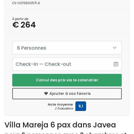
CV-VUT0500571-A
À partir de
€ 264
6 Personnes
Calcul des prix via le calendrier
Ajouter à vos favoris
Note moyenne
9,1
2 Évaluations
Villa Mareja 6 pax dans Javea