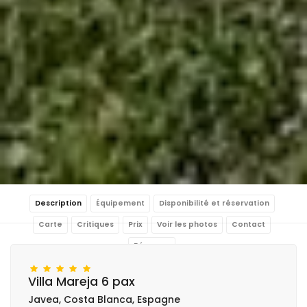
Description
Équipement
Disponibilité et réservation
Carte
Critiques
Prix
Voir les photos
Contact
Réserver
Villa Mareja 6 pax
Javea, Costa Blanca, Espagne