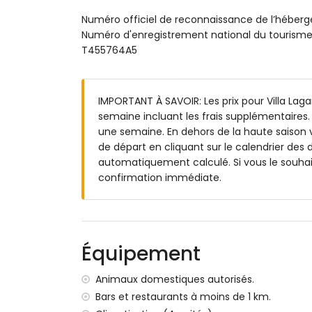
salle de bain avec lavabo simple, douche 
Numéro officiel de reconnaissance de l’hébe
Extérieur de la villa
Numéro d'enregistrement national du touri
T455764A5
grand terrain clos
piscine privée mesurant 9m x 4m
beau jardin avec pelouse, gravier, arbres 
2 terrasses couvertes
IMPORTANT À SAVOIR: Les prix pour Villa Lagar
barbecue
semaine incluant les frais supplémentaires. 
douche extérieure
une semaine. En dehors de la haute saison v
espace salon extérieur et espace repas e
de départ en cliquant sur le calendrier des d
espace de stationnement privé fermé
automatiquement calculé. Si vous le souhai
confirmation immédiate.
Informations supplémentaires
plage la plus proche : El Arenal (à moins d
aéroport le plus proche : Alicante (à moins
animaux de compagnie admis
Équipement
L'hébergement est très adapté aux famil
Installations et services inclus dans le prix 
Animaux domestiques autorisés.
Bars et restaurants à moins de 1 km.
internet (WiFi)