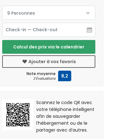
9 Personnes
Calcul des prix via le calendrier
Ajouter à vos favoris
Note moyenne
8,2
3 Évaluations
Scannez le code QR avec
votre téléphone intelligent
afin de sauvegarder
l’hébergement ou de le
partager avec d’autres.