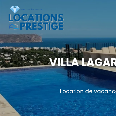
VILLA LAGA
Location de vacance