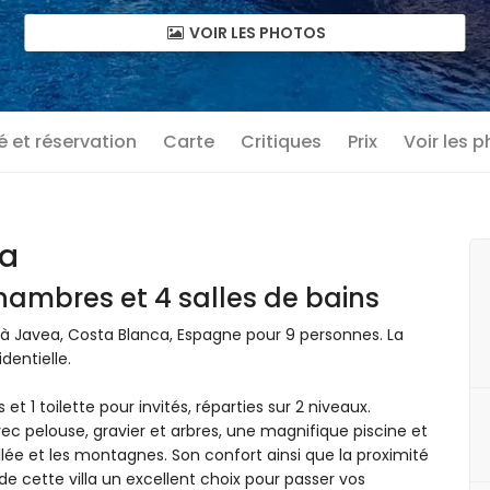
VOIR LES PHOTOS
té et réservation
Carte
Critiques
Prix
Voir les 
ea
hambres et 4 salles de bains
e à Javea, Costa Blanca, Espagne pour 9 personnes. La
dentielle.
et 1 toilette pour invités, réparties sur 2 niveaux.
ec pelouse, gravier et arbres, une magnifique piscine et
allée et les montagnes. Son confort ainsi que la proximité
de cette villa un excellent choix pour passer vos