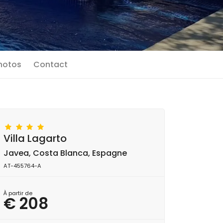
photos
Contact
Villa Lagarto
Javea, Costa Blanca, Espagne
AT-455764-A
À partir de
€ 208