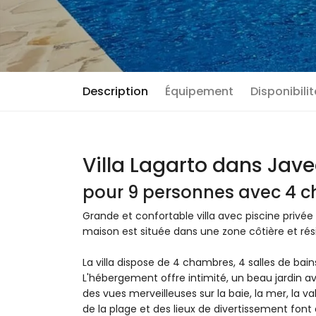
Description
Équipement
Disponibili
Villa Lagarto dans Jav
pour 9 personnes avec 4 c
Grande et confortable villa avec piscine privé
maison est située dans une zone côtière et rési
La villa dispose de 4 chambres, 4 salles de bains 
L'hébergement offre intimité, un beau jardin av
des vues merveilleuses sur la baie, la mer, la v
de la plage et des lieux de divertissement font 