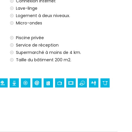
Connexion Internet
Lave-linge
Logement à deux niveaux.
Micro-ondes
upplément
Piscine privée
Service de réception
Supermarché à moins de 4 km.
Taille du bâtiment 200 m2.