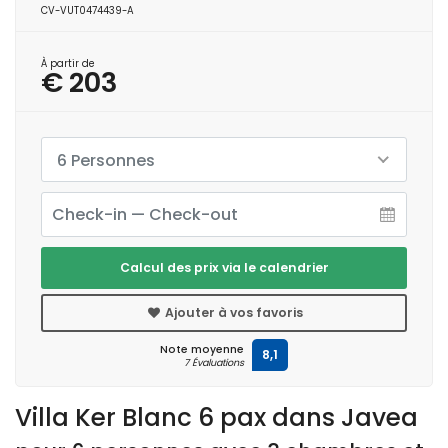
CV-VUT0474439-A
À partir de
€ 203
6 Personnes
Calcul des prix via le calendrier
Ajouter à vos favoris
Note moyenne
8,1
7 Évaluations
Villa Ker Blanc 6 pax dans Javea