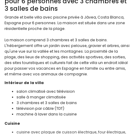
pour 6 personnes avec 3 chambres et
3 salles de bains
Grande et belle villa avec piscine privée à Jávea, Costa Blanca,
Espagne pour 6 personnes. La maison est située dans une zone
résidentielle proche de la plage.
La maison comprend 3 chambres et 3 salles de bains.
L'hébergement offre un jardin avec pelouse, gravier et arbres, ainsi
qu'une vue sur la vallée et les montagnes. La proximité de la
plage, des lieux de shopping, des activités sportives, des sorties,
des sites touristiques et culturels fait de cette villa un endroit idéal
pour passer vos vacances en Espagne en famille ou entre amis,
et même avec vos animaux de compagnie.
Intérieur de la villa
salon climatisé avec télévision
salle à manger climatisée
3 chambres et 3 salles de bains
télévision par câble (TDT)
machine à laver dans la cuisine
Cuisine
cuisine avec plaque de cuisson électrique, four électrique,