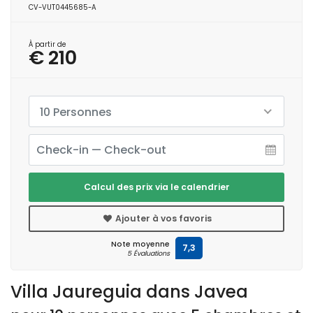
CV-VUT0445685-A
À partir de
€ 210
10 Personnes
Calcul des prix via le calendrier
Ajouter à vos favoris
Note moyenne
7,3
5 Évaluations
Villa Jaureguia dans Javea