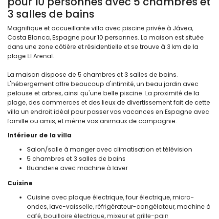
pour 10 personnes avec 5 chambres et
3 salles de bains
Magnifique et accueillante villa avec piscine privée à Jávea,
Costa Blanca, Espagne pour 10 personnes. La maison est située
dans une zone côtière et résidentielle et se trouve à 3 km de la
plage El Arenal.
La maison dispose de 5 chambres et 3 salles de bains.
L'hébergement offre beaucoup d'intimité, un beau jardin avec
pelouse et arbres, ainsi qu'une belle piscine. La proximité de la
plage, des commerces et des lieux de divertissement fait de cette
villa un endroit idéal pour passer vos vacances en Espagne avec
famille ou amis, et même vos animaux de compagnie.
Intérieur de la villa
Salon/salle à manger avec climatisation et télévision
5 chambres et 3 salles de bains
Buanderie avec machine à laver
Cuisine
Cuisine avec plaque électrique, four électrique, micro-
ondes, lave-vaisselle, réfrigérateur-congélateur, machine à
café, bouilloire électrique, mixeur et grille-pain