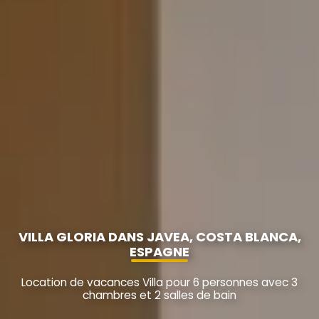
VILLA GLORIA DANS JAVEA, COSTA BLANCA,
ESPAGNE
Location de vacances Villa pour 6 personnes avec 3
chambres et 2 salles de bain