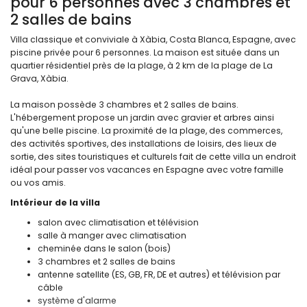
pour 6 personnes avec 3 chambres et
2 salles de bains
Villa classique et conviviale à Xàbia, Costa Blanca, Espagne, avec
piscine privée pour 6 personnes. La maison est située dans un
quartier résidentiel près de la plage, à 2 km de la plage de La
Grava, Xàbia.
La maison possède 3 chambres et 2 salles de bains.
L'hébergement propose un jardin avec gravier et arbres ainsi
qu'une belle piscine. La proximité de la plage, des commerces,
des activités sportives, des installations de loisirs, des lieux de
sortie, des sites touristiques et culturels fait de cette villa un endroit
idéal pour passer vos vacances en Espagne avec votre famille
ou vos amis.
Intérieur de la villa
salon avec climatisation et télévision
salle à manger avec climatisation
cheminée dans le salon (bois)
3 chambres et 2 salles de bains
antenne satellite (ES, GB, FR, DE et autres) et télévision par
câble
système d'alarme