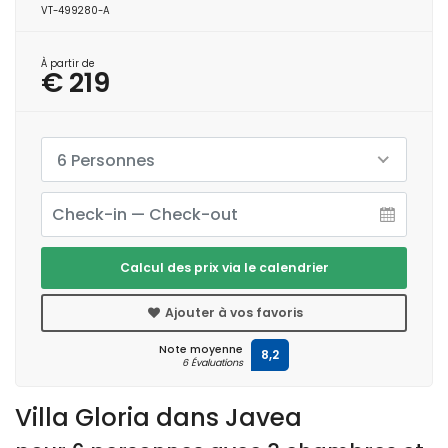
VT-499280-A
À partir de
€ 219
6 Personnes
Calcul des prix via le calendrier
Ajouter à vos favoris
Note moyenne
8,2
6 Évaluations
Villa Gloria dans Javea