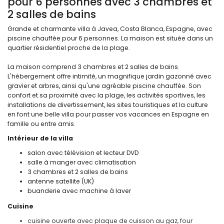
pour 6 personnes avec 3 chambres et
2 salles de bains
Grande et charmante villa à Javea, Costa Blanca, Espagne, avec
piscine chauffée pour 6 personnes. La maison est située dans un
quartier résidentiel proche de la plage.
La maison comprend 3 chambres et 2 salles de bains.
L'hébergement offre intimité, un magnifique jardin gazonné avec
gravier et arbres, ainsi qu'une agréable piscine chauffée. Son
confort et sa proximité avec la plage, les activités sportives, les
installations de divertissement, les sites touristiques et la culture
en font une belle villa pour passer vos vacances en Espagne en
famille ou entre amis.
Intérieur de la villa
salon avec télévision et lecteur DVD
salle à manger avec climatisation
3 chambres et 2 salles de bains
antenne satellite (UK)
buanderie avec machine à laver
Cuisine
cuisine ouverte avec plaque de cuisson au gaz, four