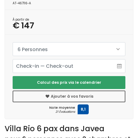
AT-467116-A
À partir de
€ 147
6 Personnes
Calcul des prix via le calendrier
Ajouter à vos favoris
Note moyenne
8,1
21 Évaluations
Villa Rio 6 pax dans Javea