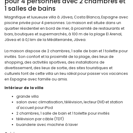
pour 4 personnes avec 2 chambres et
1 salles de bains
Magnifique et luxueuse villa à Jávea, Costa Blanca, Espagne avec
piscine privée pour 4 personnes. La maison est située dans un
quartier résidentiel en bord de mer, à proximité de restaurants et
bars, boutiques et supermarchés, à 100 m de la plage El Arenal,
Jávea et à 0,1 km de la Méditerranée, Jávea.
La maison dispose de 2 chambres, 1 salle de bain et 1 toilette pour
invités. Son confort et la proximité de la plage, des lieux de
shopping, des activités sportives, des installations de
divertissement, des lieux de sortie, des sites touristiques et
culturels font de cette villa un lieu idéal pour passer vos vacances
en Espagne avec famille ou amis.
Intérieur de la villa
grande villa
salon avec climatisation, télévision, lecteur DVD et station
d'accueil pour iPod
2 chambres, 1 salle de bain et 1 toilette pour invités
télévision par câble (TDT)
buanderie avec machine à laver