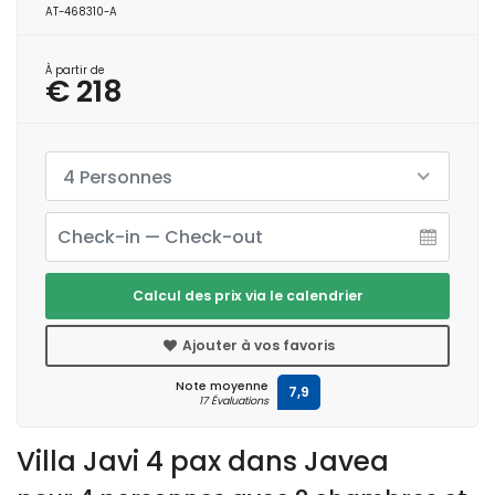
AT-468310-A
À partir de
€ 218
4 Personnes
Calcul des prix via le calendrier
Ajouter à vos favoris
Note moyenne
7,9
17 Évaluations
Villa Javi 4 pax dans Javea