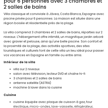
pour 6 personnes avec 3 chambres et
2 salles de bains
Villa classique et conviviale à Jávea, Costa Blanca, Espagne avec
piscine privée pour 6 personnes. La maison est située dans une
région boisée et résidentielle près de la plage.
La villa comprend 3 chambres et 2 salles de bains, réparties sur 2
niveaux. L'hébergement offre intimité, un magnifique jardin arboré
avec gravier et pelouse, ainsi qu'une belle piscine. Son confort et
la proximité de la plage, des activités sportives, des sites
touristiques et culturels font de cette villa un lieu idéal pour passer
vos vacances en Espagne en famille ou entre amis.
Intérieur de la villa
villa sur 2 niveaux
salon avec télévision, lecteur DVD et chaîne hi-fi
3 chambres et 2 salles de bains
antenne satellite (ASTRA)
machine à laver dans la cuisine
Cuisine
cuisine équipée avec plaque de cuisson à gaz, four
électrique, micro-ondes, lave-vaisselle, réfrigérateur,