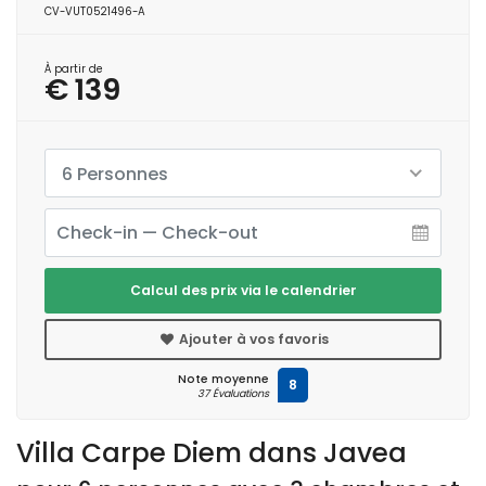
CV-VUT0521496-A
À partir de
€ 139
6 Personnes
Calcul des prix via le calendrier
Ajouter à vos favoris
Note moyenne
8
37 Évaluations
Villa Carpe Diem dans Javea